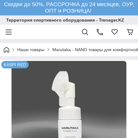
Скидки до 50%, РАССРОЧКА до 24 месяцев, ОУР,
ОПТ и РОЗНИЦА!
Территория спортивного оборудования - Trenager.KZ
Наши товары
Marutaka - NANO товары для комфортной
KASPI RED