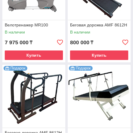
Велотренажер MR100
Беговая дорожка AMF 8612H
В наличии
В наличии
7 975 000
800 000
₸
₸
Купить
Купить
Подарок
Подарок
Беговая дорожка AMF 8612H