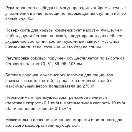
Руки терапевта свободны и могут проводить нейромышечные
упражнения в виде помощи по перемещению ступни и ног во
время ходьбы.
Поверхность для ходьбы компенсирует нагрузки лучше, чем
любая другая беговая дорожка, предотвращая дальнейшее
ухудшение состояния костей, сухожилий, связок, мускулов
нижней части тела, таза и нижнего отдела спины.
Регулировка боковых поручней осуществляется по высоте от
бегового полотна 70, 81, 89, 96, 105 см.
Беговая дорожка может использоваться для пациентов
разных возрастов: детей, взрослых и пожилых людей с
максимальным весом пользователя до 275 кг.
Неоспоримым преимуществом тренажера является
стартовая скорость 0,1 км/ч и максимальная скорость 10 км/ч.
Шаг изменения скорости 0,1 км/ ч.
Максимально плавное изменение скорости и остановка для
большего комфорта тренирующегося.