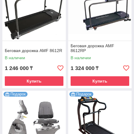
Беговая дорожка AMF
Беговая дорожка AMF 8612R
8612RP
В наличии
В наличии
1 246 000
1 324 000
₸
₸
Купить
Купить
Подарок
Подарок