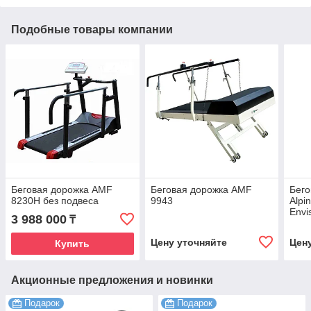
Подобные товары компании
Беговая дорожка AMF
Беговая дорожка AMF
Бег
8230H без подвеса
9943
Alpi
Envi
3 988 000
₸
Цену уточняйте
Цен
Купить
Акционные предложения и новинки
Подарок
Подарок