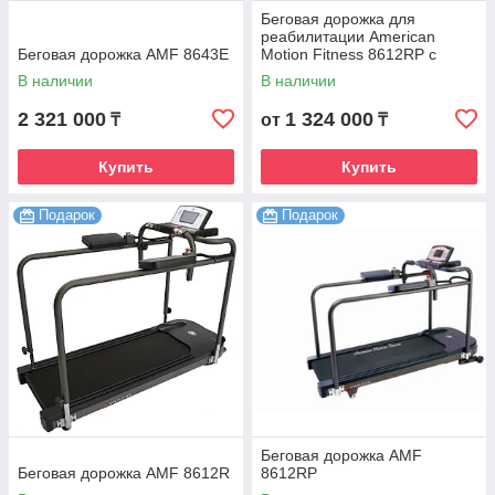
Беговая дорожка для
реабилитации American
Беговая дорожка AMF 8643Е
Motion Fitness 8612RP с
реверсом
В наличии
В наличии
2 321 000
1 324 000
₸
от
₸
Купить
Купить
Подарок
Подарок
Беговая дорожка AMF
Беговая дорожка AMF 8612R
8612RP