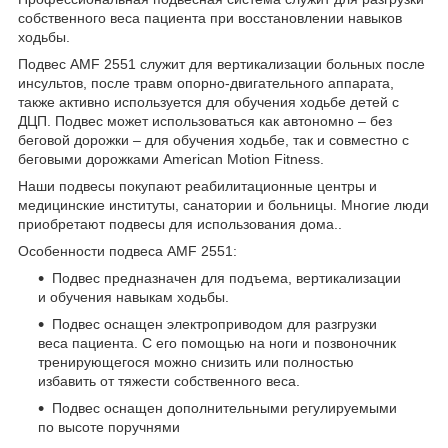
собственного веса пациента при восстановлении навыков
ходьбы.
Подвес AMF 2551 служит для вертикализации больных после
инсультов, после травм опорно-двигательного аппарата,
также активно используется для обучения ходьбе детей с
ДЦП. Подвес может использоваться как автономно – без
беговой дорожки – для обучения ходьбе, так и совместно с
беговыми дорожками American Motion Fitness.
Наши подвесы покупают реабилитационные центры и
медицинские институты, санатории и больницы. Многие люди
приобретают подвесы для использования дома..
Особенности подвеса AMF 2551:
Подвес предназначен для подъема, вертикализации
и обучения навыкам ходьбы.
Подвес оснащен электроприводом для разгрузки
веса пациента. С его помощью на ноги и позвоночник
тренирующегося можно снизить или полностью
избавить от тяжести собственного веса.
Подвес оснащен дополнительными регулируемыми
по высоте поручнями