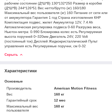
рабочем состоянии (Д*Ш*В) 130*132*250 Размер в коробке
(Д*Ш*В) 244*126*51 Вес нетто/брутто (кг) 160/180
Максимальный вес пользователя (кг) 160 Питание от сети или
от аккумулятора Гарантия 1 год Страна изготовления КНР
Комплектация подвес, жилет Аккумулятор 12V, 7.4 Ah
Автоматическая регулировка подвеса 0-60 Разгрузка веса,
Ньютон-метра: 0-990 Блокировка колес есть Регулируемая
высота поручней 0~320мм Двигатель 24V, 220 Volt
(постоянный ток) Дисплей Жидкокристаллический Пульт
управления есть Регулируемые поручни, см 0-32
Скрыть
Характеристики
Основные
Производитель
American Motion Fitness
Вес
160 кг
Гарантийный срок
12 мес
Максимальный вес
160 кг
пользователя