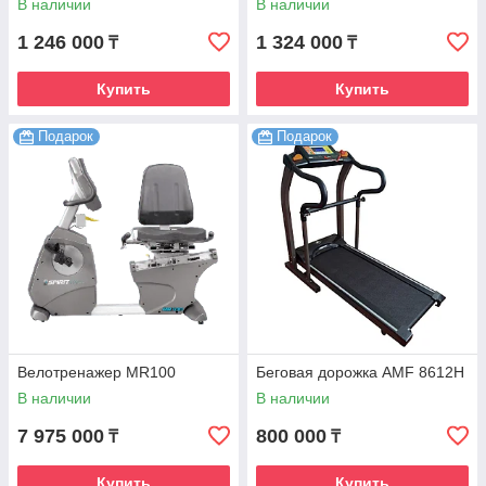
В наличии
В наличии
1 246 000
1 324 000
₸
₸
Купить
Купить
Подарок
Подарок
Велотренажер MR100
Беговая дорожка AMF 8612H
В наличии
В наличии
7 975 000
800 000
₸
₸
Купить
Купить