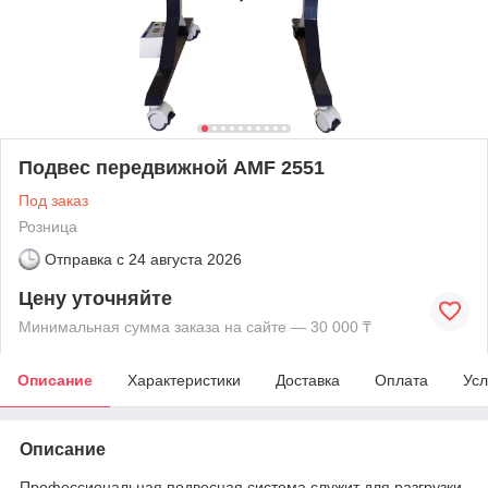
Подвес передвижной AMF 2551
Под заказ
Розница
Отправка с
24 августа 2026
Цену уточняйте
Минимальная сумма заказа на сайте — 30 000 ₸
Описание
Характеристики
Доставка
Оплата
Усл
Описание
Профессиональная подвесная система служит для разгрузки