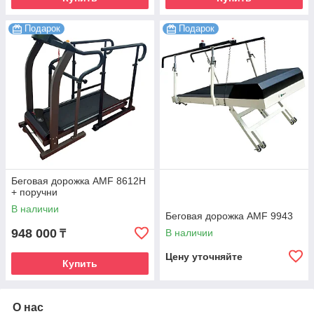
Подарок
Подарок
Беговая дорожка AMF 8612H
+ поручни
В наличии
Беговая дорожка AMF 9943
948 000
В наличии
₸
Цену уточняйте
Купить
О нас