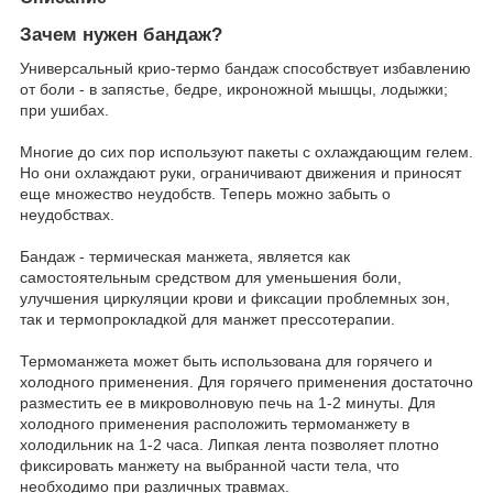
Зачем нужен бандаж?
Универсальный крио-термо бандаж способствует избавлению
от боли - в запястье, бедре, икроножной мышцы, лодыжки;
при ушибах.
Многие до сих пор используют пакеты с охлаждающим гелем.
Но они охлаждают руки, ограничивают движения и приносят
еще множество неудобств. Теперь можно забыть о
неудобствах.
Бандаж - термическая манжета, является как
самостоятельным средством для уменьшения боли,
улучшения циркуляции крови и фиксации проблемных зон,
так и термопрокладкой для манжет прессотерапии.
Термоманжета может быть использована для горячего и
холодного применения. Для горячего применения достаточно
разместить ее в микроволновую печь на 1-2 минуты. Для
холодного применения расположить термоманжету в
холодильник на 1-2 часа. Липкая лента позволяет плотно
фиксировать манжету на выбранной части тела, что
необходимо при различных травмах.