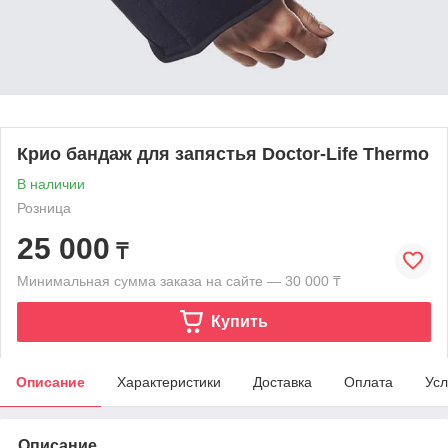
Крио бандаж для запястья Doctor-Life Thermo
В наличии
Розница
25 000
₸
Минимальная сумма заказа на сайте — 30 000 ₸
Купить
Описание
Характеристики
Доставка
Оплата
Усл
Описание