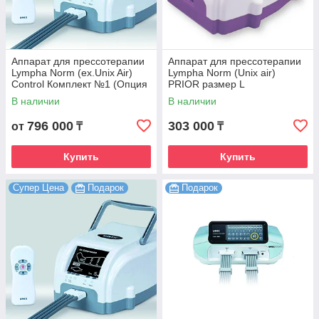
Аппарат для прессотерапии
Аппарат для прессотерапии
Lympha Norm (ex.Unix Air)
Lympha Norm (Unix air)
Control Комплект №1 (Опция
PRIOR размер L
талия + Опция рука)
В наличии
В наличии
796 000
303 000
от
₸
₸
Купить
Купить
Супер Цена
Подарок
Подарок