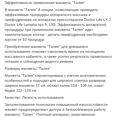
Эффективность применения манжеты "Талия"
В манжете "Талия" 4 секции, позволяющие проводить
эффективные процедуры аппаратного массажа и
лимфодренажа на аппаратах прессотерапии Doctor Life LX-7,
Doctor Life Lympha-sys 9, LX9. Эффективность аппаратной
процедуры при применении манжеты "Талия" идет
накопительным итогом - делать лимфодренаж необходимо
курсом от 10 процедур.
Приобретение манжеты "Талия" для домашнего
использования поможет сэкономить время на посещении
массажного кабинета, а также усилит результаты правильного
питания и соблюдения водного режима.
Размеры манжеты "Талия"
Манжета "Талия" спроектирована с учетом анатомических
особенностей и подходит для широкого спектра размеров:
ширина манжеты 37 см, обхват талии 104 - 108 см, охват
бедер 112- 126 см.
Качество. Легкость использования.
Запатентованная технология повышенной износостойкости
манжет предопределяют долгую и безпроблемную работу
манжеты "Талия". Плотный материал, качественные