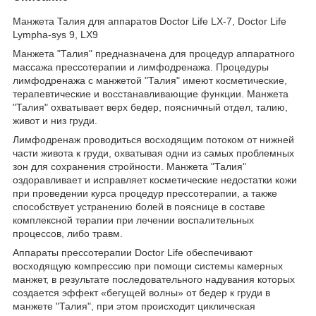
Манжета Талия для аппаратов Doctor Life LX-7, Doctor Life
Lympha-sys 9, LX9
Манжета "Талия" предназначена для процедур аппаратного
массажа прессотерапии и лимфодренажа. Процедуры
лимфодренажа с манжетой "Талия" имеют косметические,
терапевтические и восстанавливающие функции. Манжета
"Талия" охватывает верх бедер, поясничный отдел, талию,
живот и низ груди.
Лимфодренаж проводиться восходящим потоком от нижней
части живота к груди, охватывая одни из самых проблемных
зон для сохранения стройности. Манжета "Талия"
оздоравливает и исправляет косметические недостатки кожи
при проведении курса процедур прессотерапии, а также
способствует устранению болей в пояснице в составе
комплексной терапии при лечении воспалительных
процессов, либо травм.
Аппараты прессотерапии Doctor Life обеспечивают
восходящую компрессию при помощи системы камерных
манжет, в результате последовательного надувания которых
создается эффект «бегущей волны» от бедер к груди в
манжете "Талия", при этом происходит циклическая