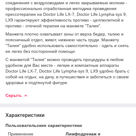
соединения с воздуховодами и легко закрываемые молнии -
профессионально отработанная методика проведения
прессотерапии на Doctor Life LX-7, Doctor Life Lympha-sys 9,
LX9 гарантируют эффективность противо - целлюлитной и
противо - отечной терапии на манжете "Талия".
Манжета плотно охватывает зоны от верха бедер, талию и
поясничный отдел, живот, нижнюю часть груди. Манжету
"Талия" удобно использовать самостоятельно - одеть и снять
ее легко без посторонней помощи.
С манжетой "Талия" можно проводить процедуры в любом
удобном для Вас месте - легкие и компактные аппараты
Doctor Life LX-7, Doctor Life Lympha-sys 9, LX9 удобно брать с
собой на отдых, на дачу, в путешествия и заботиться о своем
здоровье и подтянутой фигуре.
Скрыть
Характеристики
Пользовательские характеристики
Применение
Лимфодренаж и