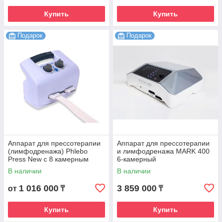
Купить
Купить
Подарок
Подарок
Аппарат для прессотерапии
Аппарат для прессотерапии
(лимфодренажа) Phlebo
и лимфодренажа MARK 400
Press New с 8 камерным
6-камерный
комбинезоном
В наличии
В наличии
1 016 000
3 859 000
от
₸
₸
Купить
Купить