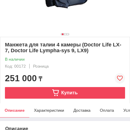
Манжета для талии 4 камеры (Doctor Life LX-
7, Doctor Life Lympha-sys 9, LX9)
В наличии
Код: 00172
Розница
251 000
₸
Купить
Описание
Характеристики
Доставка
Оплата
Усл
Описание