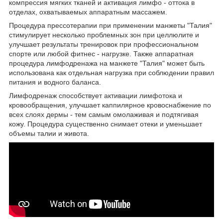
компрессия мягких тканей и активация лимфо - оттока в
отделах, охватываемых аппаратным массажем.
Процедура прессотерапии при применении манжеты "Талия"
стимулирует несколько проблемных зон при целлюлите и
улучшает результаты тренировок при профессиональном
спорте или любой фитнес - нагрузке. Также аппаратная
процедура лимфодренажа на манжете "Талия" может быть
использована как отдельная нагрузка при соблюдении правил
питания и водного баланса.
Лимфодренаж способствует активации лимфотока и
кровообращения, улучшает каппилярное кровоснабжение по
всех слоях дермы - тем самым омолаживая и подтягивая
кожу. Процедура существенно снимает отеки и уменьшает
объемы талии и живота.