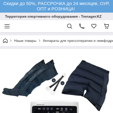
Скидки до 50%, РАССРОЧКА до 24 месяцев, ОУР,
ОПТ и РОЗНИЦА!
Территория спортивного оборудования - Trenager.KZ
Наши товары
Аппараты для прессотерапии и лимфодр