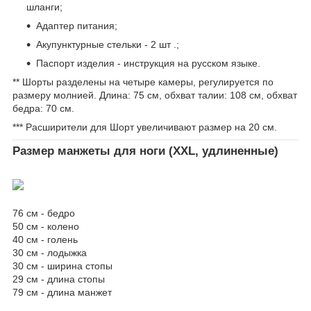
шланги;
Адаптер питания;
Акупунктурные стельки - 2 шт .;
Паспорт изделия - инструкция на русском языке.
** Шорты разделены на четыре камеры, регулируется по
размеру молнией. Длина: 75 см, обхват талии: 108 см, обхват
бедра: 70 см.
*** Расширители для Шорт увеличивают размер на 20 см.
Размер манжеты для ноги (ХХL, удлиненные)
76 см - бедро
50 см - колено
40 см - голень
30 см - лодыжка
30 см - ширина стопы
29 см - длина стопы
79 см - длина манжет