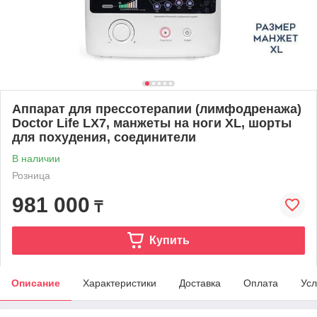
Аппарат для прессотерапии (лимфодренажа)
Doctor Life LX7, манжеты на ноги XL, шорты
для похудения, соединители
В наличии
Розница
981 000
₸
Купить
Описание
Характеристики
Доставка
Оплата
Усл