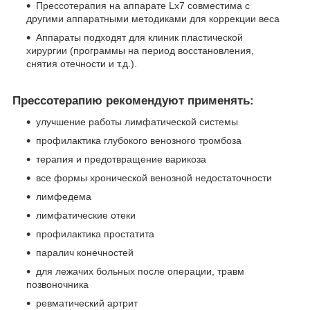
Прессотерапия на аппарате Lx7 совместима с
другими аппаратными методиками для коррекции веса
Аппараты подходят для клиник пластической
хирургии (программы на период восстановления,
снятия отечности и т.д.).
Прессотерапию рекомендуют применять:
улучшение работы лимфатической системы
профилактика глубокого венозного тромбоза
терапия и предотвращение варикоза
все формы хронической венозной недостаточности
лимфедема
лимфатические отеки
профилактика простатита
паралич конечностей
для лежачих больных после операции, травм
позвоночника
ревматический артрит