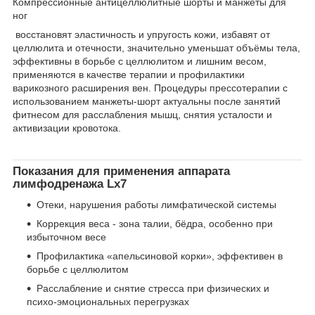
Компрессионные антицеллюлитные шорты и манжеты для
ног
восстановят эластичность и упругость кожи, избавят от
целлюлита и отечности, значительно уменьшат объёмы тела,
эффективны в борьбе с целлюлитом и лишним весом,
применяются в качестве терапии и профилактики
варикозного расширения вен. Процедуры прессотерапии с
использованием манжеты-шорт актуальны после занятий
фитнесом для расслабления мышц, снятия усталости и
активизации кровотока.
Показания для применения аппарата
лимфодренажа Lx7
Отеки, нарушения работы лимфатической системы
Коррекция веса - зона талии, бёдра, особенно при
избыточном весе
Профилактика «апельсиновой корки», эффективен в
борьбе с целлюлитом
Расслабление и снятие стресса при физических и
психо-эмоциональных перегрузках