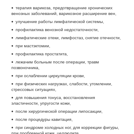
терапия варикоза, предотвращение хронических
венозных заболеваний, варикозное расширение вен,
улучшение работы лимфатической системы,
профилактика венозной недостаточности,
лимфатические отеки, лимфостаз, снятие отечности,
при мастэктомии,
профилактика простатита,
лежачим больным после операции, травм
позвоночника,
при ослаблении циркуляции крови,
при физических нагрузках, слабости, утомлении,
стрессовых ситуациях,
для повышения тонуса, восстановления
эластичности, упругости кожи,
после хирургической операции липосакции,
после процедуры кавитация,
при синдроме холодных ног, для коррекции фигуры,
при проблемной кожи, целлюлите,