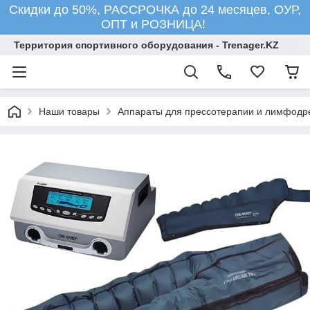
Скидки до 50%, РАССРОЧКА до 24 месяцев, ОУР,
ОПТ и РОЗНИЦА!
Территория спортивного оборудования - Trenager.KZ
Наши товары
Аппараты для прессотерапии и лимфодр