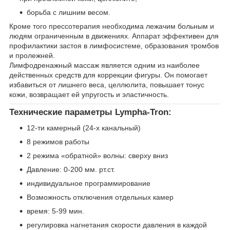
борьба с лишним весом.
Кроме того прессотерапия необходима лежачим больным и
людям ограниченным в движениях. Аппарат эффективен для
профилактики застоя в лимфосистеме, образования тромбов
и пролежней.
Лимфодренажный массаж является одним из наиболее
действенных средств для коррекции фигуры. Он помогает
избавиться от лишнего веса, целлюлита, повышает тонус
кожи, возвращает ей упругость и эластичность.
Технические параметры Lympha-Tron:
12-ти камерный (24-х канальный)
8 режимов работы
2 режима «обратной» волны: сверху вниз
Давление: 0-200 мм. рт.ст.
индивидуальное программирование
Возможность отключения отдельных камер
время: 5-99 мин.
регулировка нагнетания скорости давления в каждой