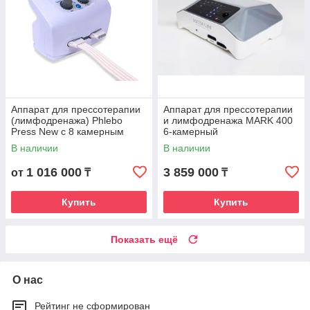
Аппарат для прессотерапии
Аппарат для прессотерапии
(лимфодренажа) Phlebo
и лимфодренажа MARK 400
Press New с 8 камерным
6-камерный
комбинезоном
В наличии
В наличии
1 016 000
3 859 000
от
₸
₸
Купить
Купить
Показать ещё
О нас
Рейтинг не сформирован