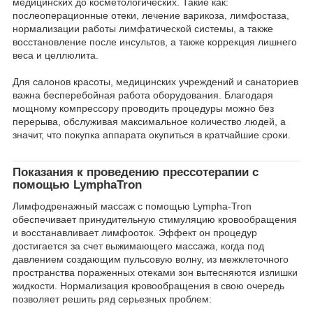
медицинских до косметологических. Такие как:
послеоперационные отеки, лечение варикоза, лимфостаза,
нормализации работы лимфатической системы, а также
восстановление после инсультов, а также коррекция лишнего
веса и целлюлита.
Для салонов красоты, медицинских учреждений и санаториев
важна бесперебойная работа оборудования. Благодаря
мощному компрессору проводить процедуры можно без
перерыва, обслуживая максимальное количество людей, а
значит, что покупка аппарата окупиться в кратчайшие сроки.
Показания к проведению прессотерапии с
помощью LymphaTron
Лимфодренажный массаж с помощью Lympha-Tron
обеспечивает принудительную стимуляцию кровообращения
и восстанавливает лимфооток. Эффект он процедур
достигается за счет выжимающего массажа, когда под
давлением создающим пульсовую волну, из межклеточного
пространства пораженных отеками зон вытесняются излишки
жидкости. Нормализация кровообращения в свою очередь
позволяет решить ряд серьезных проблем: