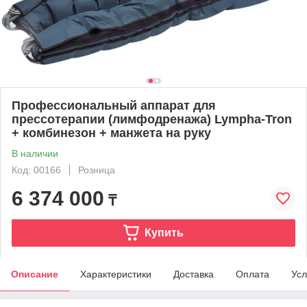
Профессиональный аппарат для
прессотерапии (лимфодренажа) Lympha-Tron
+ комбинезон + манжета на руку
В наличии
Код: 00166
Розница
6 374 000
₸
Купить
Описание
Характеристики
Доставка
Оплата
Усл