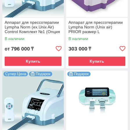
Аппарат для прессотерапии
Аппарат для прессотерапии
Lympha Norm (ex.Unix Air)
Lympha Norm (Unix air)
Control Комплект №1 (Опция
PRIOR размер L
талия + Опция рука)
В наличии
В наличии
796 000
303 000
от
₸
₸
Купить
Купить
Супер Цена
Подарок
Подарок