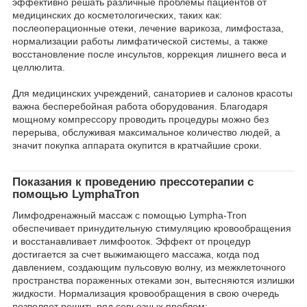
эффективно решать различные проблемы пациентов от
медицинских до косметологических, таких как:
послеоперационные отеки, лечение варикоза, лимфостаза,
нормализации работы лимфатической системы, а также
восстановление после инсультов, коррекция лишнего веса и
целлюлита.
Для медицинских учреждений, санаториев и салонов красоты
важна бесперебойная работа оборудования. Благодаря
мощному компрессору проводить процедуры можно без
перерыва, обслуживая максимальное количество людей, а
значит покупка аппарата окупится в кратчайшие сроки.
Показания к проведению прессотерапии с
помощью LymphaTron
Лимфодренажный массаж с помощью Lympha-Tron
обеспечивает принудительную стимуляцию кровообращения
и восстанавливает лимфооток. Эффект от процедур
достигается за счет выжимающего массажа, когда под
давлением, создающим пульсовую волну, из межклеточного
пространства пораженных отеками зон, вытесняются излишки
жидкости. Нормализация кровообращения в свою очередь
позволяет решить ряд серьезных проблем: