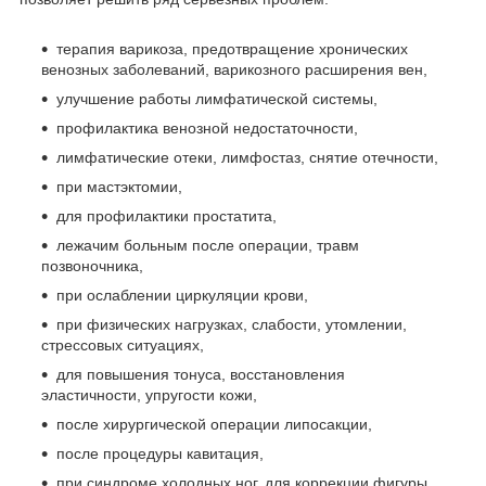
терапия варикоза, предотвращение хронических
венозных заболеваний, варикозного расширения вен,
улучшение работы лимфатической системы,
профилактика венозной недостаточности,
лимфатические отеки, лимфостаз, снятие отечности,
при мастэктомии,
для профилактики простатита,
лежачим больным после операции, травм
позвоночника,
при ослаблении циркуляции крови,
при физических нагрузках, слабости, утомлении,
стрессовых ситуациях,
для повышения тонуса, восстановления
эластичности, упругости кожи,
после хирургической операции липосакции,
после процедуры кавитация,
при синдроме холодных ног, для коррекции фигуры,