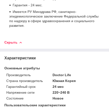
Гарантия - 24 мес.
Имеется РУ Минздрава РФ, санитарно-
эпидемиологическое заключение Федеральной службы
по надзору в сфере здравоохранения и социального
развития.
Скрыть
Характеристики
Основные атрибуты
Производитель
Doctor Life
Страна производитель
Южная Корея
Гарантийный срок
24 мес
Напряжение сети
220~240 В
Состояние
Новое
Пользовательские характеристики