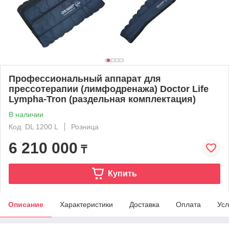
Профессиональный аппарат для
прессотерапии (лимфодренажа) Doctor Life
Lympha-Tron (раздельная комплектация)
В наличии
Код: DL 1200 L
Розница
6 210 000
₸
Купить
Описание
Характеристики
Доставка
Оплата
Усл