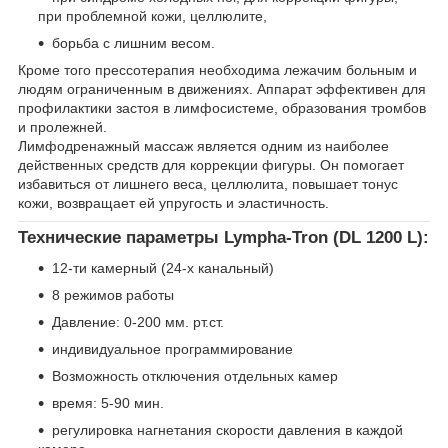
при проблемной кожи, целлюлите,
борьба с лишним весом.
Кроме того прессотерапия необходима лежачим больным и
людям ограниченным в движениях. Аппарат эффективен для
профилактики застоя в лимфосистеме, образования тромбов
и пролежней.
Лимфодренажный массаж является одним из наиболее
действенных средств для коррекции фигуры. Он помогает
избавиться от лишнего веса, целлюлита, повышает тонус
кожи, возвращает ей упругость и эластичность.
Технические параметры Lympha-Tron (DL 1200 L):
12-ти камерный (24-х канальный)
8 режимов работы
Давление: 0-200 мм. рт.ст.
индивидуальное программирование
Возможность отключения отдельных камер
время: 5-90 мин.
регулировка нагнетания скорости давления в каждой