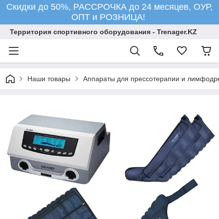
Скидки до 50%, РАССРОЧКА до 24 месяцев, ОУР,
ОПТ и РОЗНИЦА!
Территория спортивного оборудования - Trenager.KZ
Наши товары
Аппараты для прессотерапии и лимфодр