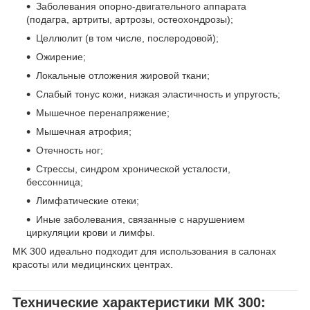
Заболевания опорно-двигательного аппарата
(подагра, артриты, артрозы, остеохондрозы);
Целлюлит (в том числе, послеродовой);
Ожирение;
Локальные отложения жировой ткани;
Слабый тонус кожи, низкая эластичность и упругость;
Мышечное перенапряжение;
Мышечная aтрофия;
Отечность ног;
Стрессы, синдром хронической усталости,
бессонница;
Лимфатические отеки;
Иные заболевания, связанные с нарушением
циркуляции крови и лимфы.
MK 300 идеально подходит для использования в салонах
красоты или медицинских центрах.
Технические характеристики МК 300: