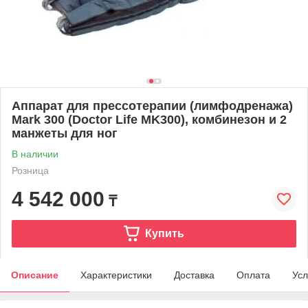
Аппарат для прессотерапии (лимфодренажа)
Mark 300 (Doctor Life MK300), комбинезон и 2
манжеты для ног
В наличии
Розница
4 542 000
₸
Купить
Описание
Характеристики
Доставка
Оплата
Усл