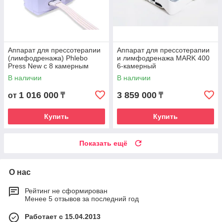
Аппарат для прессотерапии
Аппарат для прессотерапии
(лимфодренажа) Phlebo
и лимфодренажа MARK 400
Press New с 8 камерным
6-камерный
комбинезоном
В наличии
В наличии
1 016 000
3 859 000
от
₸
₸
Купить
Купить
Показать ещё
О нас
Рейтинг не сформирован
Менее 5 отзывов за последний год
Работает с 15.04.2013