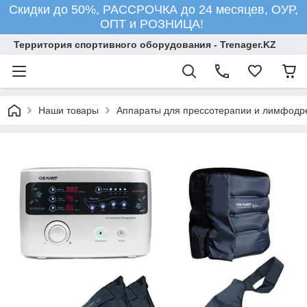
Скидки до 50%, РАССРОЧКА до 24 месяцев, ОУР,
ОПТ и РОЗНИЦА!
Территория спортивного оборудования - Trenager.KZ
Наши товары
Аппараты для прессотерапии и лимфодр