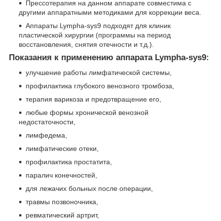
Прессотерапия на данном аппарате совместима с
другими аппаратными методиками для коррекции веса.
Аппараты Lympha-sys9 подходят для клиник
пластической хирургии (программы на период
восстановления, снятия отечности и т.д.).
Показания к применению аппарата Lympha-sys9:
улучшение работы лимфатической системы,
профилактика глубокого венозного тромбоза,
терапия варикоза и предотвращение его,
любые формы хронической венозной
недостаточности,
лимфедема,
лимфатические отеки,
профилактика простатита,
паралич конечностей,
для лежачих больных после операции,
травмы позвоночника,
ревматический артрит,