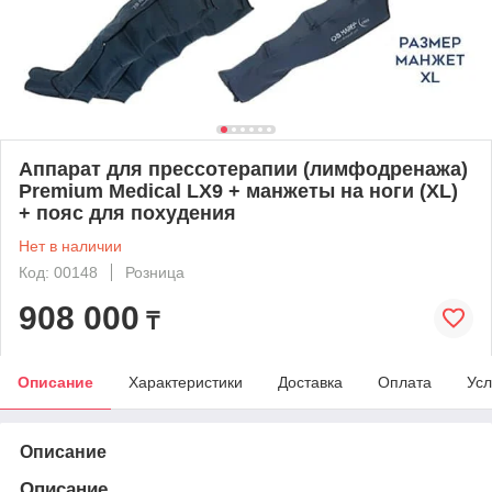
Аппарат для прессотерапии (лимфодренажа)
Premium Medical LX9 + манжеты на ноги (XL)
+ пояс для похудения
Нет в наличии
Код: 00148
Розница
908 000
₸
Описание
Характеристики
Доставка
Оплата
Усл
Описание
Описание