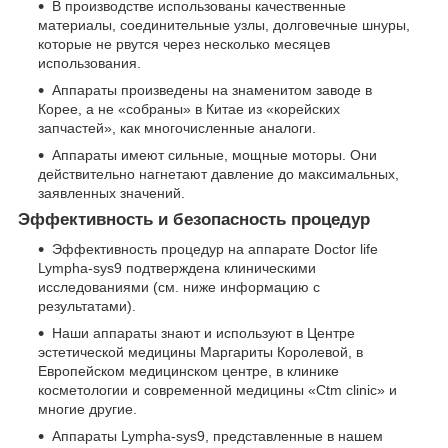
В производстве использованы качественные
материалы, соединительные узлы, долговечные шнуры,
которые не рвутся через несколько месяцев
использования.
Аппараты произведены на знаменитом заводе в
Корее, а не «собраны» в Китае из «корейских
запчастей», как многочисленные аналоги.
Аппараты имеют сильные, мощные моторы. Они
действительно нагнетают давление до максимальных,
заявленных значений.
Эффективность и безопасность процедур
Эффективность процедур на аппарате Doctor life
Lympha-sys9 подтверждена клиническими
исследованиями (см. ниже информацию с
результатами).
Наши аппараты знают и используют в Центре
эстетической медицины Маргариты Королевой, в
Европейском медицинском центре, в клинике
косметологии и современной медицины «Сtm clinic» и
многие другие.
Аппараты Lympha-sys9, представленные в нашем