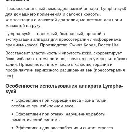
Профессиональный лимфодренажный аппарат Lympha-sys9
для домашнего применения и салонов красоты,
комплектация с манжетой для талии, манжетами для ног и
манжетой на руку.
Lympha-sys9 — надежный, безопасный, простой в
эксплуатации аппарат для прессотерапии лимфодренажа
премиум-класса. Производство Южная Корея, Doctor Life.
Восстановит эластичность и упругость кожи, скорректирует
бока, избавит от отечности ног, значительно уменьшит обхват
талии. Применяется в том числе в качестве терапии и
профилактики варикозного расширения вен (прессотерапия
ног).
Особенности использования аппарата Lympha-
sys9
Эффективен при коррекции веса - зона талии,
особенно при избыточном весе.
Эффективен при отеках, нарушениях работы
лимфатической системы.
Эффективен для расслабления и снятия стресса.