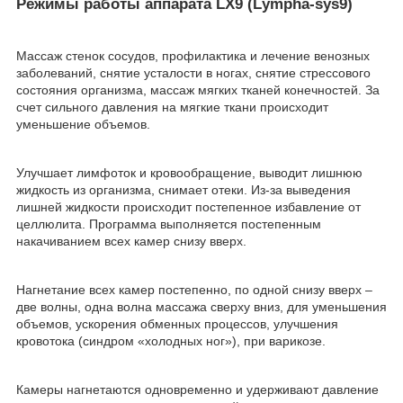
Режимы работы аппарата LX9 (Lуmpha-sys9)
Массаж стенок сосудов, профилактика и лечение венозных
заболеваний, снятие усталости в ногах, снятие стрессового
состояния организма, массаж мягких тканей конечностей. За
счет сильного давления на мягкие ткани происходит
уменьшение объемов.
Улучшает лимфоток и кровообращение, выводит лишнюю
жидкость из организма, снимает отеки. Из-за выведения
лишней жидкости происходит постепенное избавление от
целлюлита. Программа выполняется постепенным
накачиванием всех камер снизу вверх.
Нагнетание всех камер постепенно, по одной снизу вверх –
две волны, одна волна массажа сверху вниз, для уменьшения
объемов, ускорения обменных процессов, улучшения
кровотока (синдром «холодных ног»), при варикозе.
Камеры нагнетаются одновременно и удерживают давление