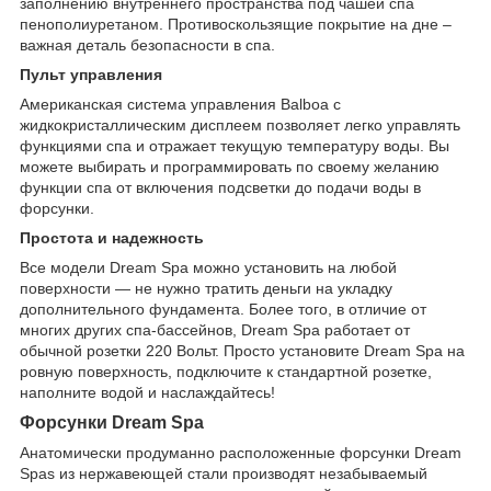
заполнению внутреннего пространства под чашей спа
пенополиуретаном. Противоскользящие покрытие на дне –
важная деталь безопасности в спа.
Пульт управления
Американская система управления Balboa с
жидкокристаллическим дисплеем позволяет легко управлять
функциями спа и отражает текущую температуру воды. Вы
можете выбирать и программировать по своему желанию
функции спа от включения подсветки до подачи воды в
форсунки.
Простота и надежность
Все модели Dream Spa можно установить на любой
поверхности — не нужно тратить деньги на укладку
дополнительного фундамента. Более того, в отличие от
многих других спа-бассейнов, Dream Spa работает от
обычной розетки 220 Вольт. Просто установите Dream Spa на
ровную поверхность, подключите к стандартной розетке,
наполните водой и наслаждайтесь!
Форсунки Dream Spa
Анатомически продуманно расположенные форсунки Dream
Spas из нержавеющей стали производят незабываемый