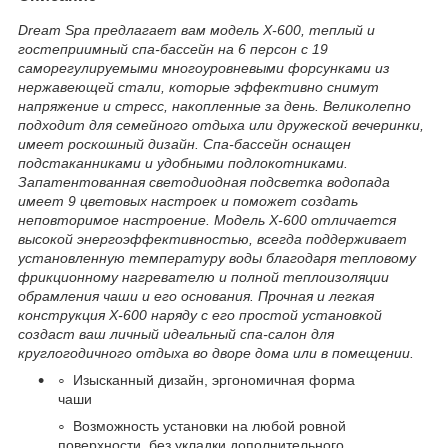
Dream Spa предлагает вам модель X-600, теплый и
гостеприимный спа-бассейн на 6 персон с 19
саморегулируемыми многоуровневыми форсунками из
нержавеющей стали, которые эффективно снимут
напряжение и стресс, накопленные за день. Великолепно
подходит для семейного отдыха или дружеской вечеринки,
имеет роскошный дизайн. Спа-бассейн оснащен
подстаканниками и удобными подлокотниками.
Запатентованная светодиодная подсветка водопада
имеет 9 цветовых настроек и поможет создать
неповторимое настроение. Модель X-600 отличается
высокой энергоэффективностью, всегда поддерживает
установленную температуру воды благодаря тепловому
фрикционному нагревателю и полной теплоизоляции
обрамления чаши и его основания. Прочная и легкая
конструкция Х-600 наряду с его простой установкой
создаст ваш личный идеальный спа-салон для
круглогодичного отдыха во дворе дома или в помещении.
Изысканный дизайн, эргономичная форма
чаши
Возможность установки на любой ровной
поверхности, без укладки дополнительного