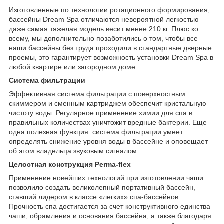
Изготовленные по технологии ротационного формирования,
бассейны Dream Spa отличаются невероятной легкостью —
даже самая тяжелая модель весит менее 210 кг. Плюс ко
всему, мы дополнительно позаботились о том, чтобы все
наши бассейны без труда проходили в стандартные дверные
проемы, это гарантирует возможность установки Dream Spa в
любой квартире или загородном доме.
Система фильтрации
Эффективная система фильтрации с поверхностным
скиммером и сменным картриджем обеспечит кристальную
чистоту воды. Регулярное применение химии для спа в
правильных количествах уничтожит вредные бактерии. Еще
одна полезная функция: система фильтрации умеет
определять снижение уровня воды в бассейне и оповещает
об этом владельца звуковым сигналом.
Целостная конструкция Perma-flex
Применение новейших технологий при изготовлении чаши
позволило создать великолепный портативный бассейн,
ставший лидером в классе «легких» спа-бассейнов.
Прочность спа достигается за счет конструктивного единства
чаши, обрамления и основания бассейна, а также благодаря