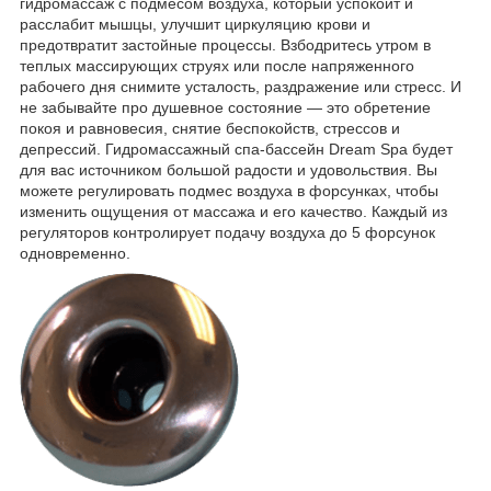
гидромассаж с подмесом воздуха, который успокоит и
расслабит мышцы, улучшит циркуляцию крови и
предотвратит застойные процессы. Взбодритесь утром в
теплых массирующих струях или после напряженного
рабочего дня снимите усталость, раздражение или стресс. И
не забывайте про душевное состояние — это обретение
покоя и равновесия, снятие беспокойств, стрессов и
депрессий. Гидромассажный спа-бассейн Dream Spa будет
для вас источником большой радости и удовольствия. Вы
можете регулировать подмес воздуха в форсунках, чтобы
изменить ощущения от массажа и его качество. Каждый из
регуляторов контролирует подачу воздуха до 5 форсунок
одновременно.