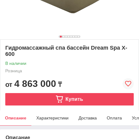
Гидромассажный спа бассейн Dream Spa X-
600
В наличии
Розница
4 863 000
от
₸
Купить
Описание
Характеристики
Доставка
Оплата
Усл
Описание