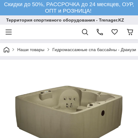
Скидки до 50%, РАССРОЧКА до 24 месяцев, ОУР,
ОПТ и РОЗНИЦА!
Территория спортивного оборудования - Trenager.KZ
Наши товары
Гидромассажные спа бассайны - Дзакузи