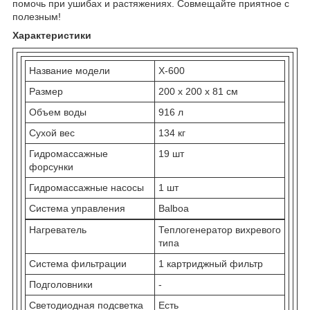
помочь при ушибах и растяжениях. Совмещайте приятное с
полезным!
Характеристики
Название модели
X-600
Размер
200 x 200 x 81 см
Объем воды
916 л
Сухой вес
134 кг
Гидромассажные
19 шт
форсунки
Гидромассажные насосы
1 шт
Система управления
Balboa
Нагреватель
Теплогенератор вихревого
типа
Система фильтрации
1 картриджный фильтр
Подголовники
-
Светодиодная подсветка
Есть