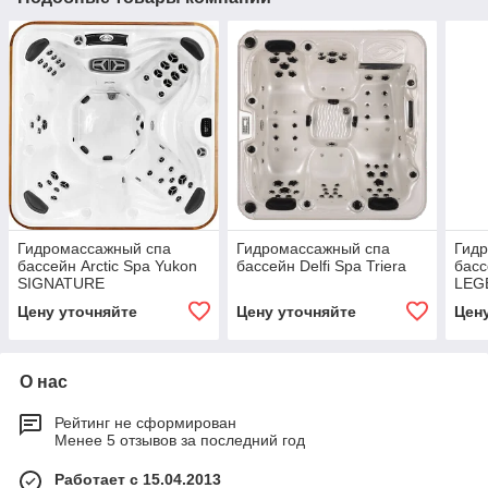
Гидромассажный спа
Гидромассажный спа
Гид
бассейн Arctic Spa Yukon
бассейн Delfi Spa Triera
басс
SIGNATURE
LEG
Цену уточняйте
Цену уточняйте
Цен
О нас
Рейтинг не сформирован
Менее 5 отзывов за последний год
Работает с 15.04.2013