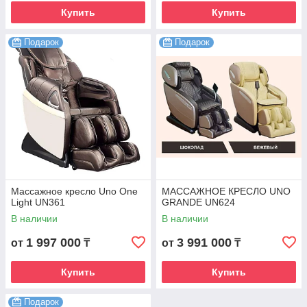
Купить
Купить
Подарок
Подарок
Массажное кресло Uno One
МАССАЖНОЕ КРЕСЛО UNO
Light UN361
GRANDE UN624
В наличии
В наличии
1 997 000
3 991 000
от
₸
от
₸
Купить
Купить
Подарок