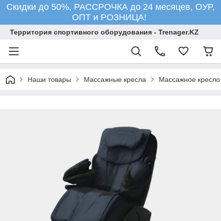
Скидки до 50%, РАССРОЧКА до 24 месяцев, ОУР,
ОПТ и РОЗНИЦА!
Территория спортивного оборудования - Trenager.KZ
Наши товары
Массажные кресла
Массажное кресло 