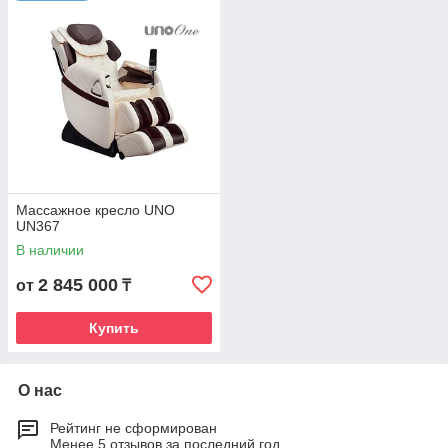
Массажное кресло UNO
UN367
В наличии
2 845 000
от
₸
Купить
О нас
Рейтинг не сформирован
Менее 5 отзывов за последний год