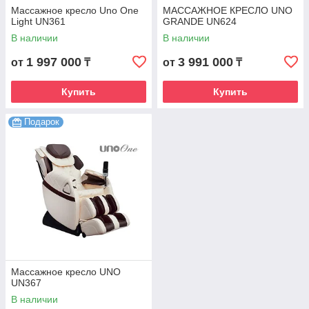
Массажное кресло Uno One
МАССАЖНОЕ КРЕСЛО UNO
Light UN361
GRANDE UN624
В наличии
В наличии
1 997 000
3 991 000
от
₸
от
₸
Купить
Купить
Подарок
Массажное кресло UNO
UN367
В наличии