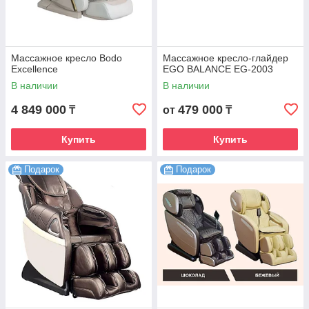
Массажное кресло Bodo
Массажное кресло-глайдер
Excellence
EGO BALANCE EG-2003
В наличии
В наличии
4 849 000
479 000
₸
от
₸
Купить
Купить
Подарок
Подарок