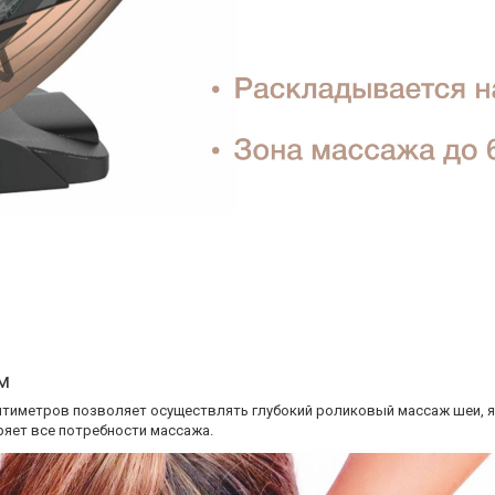
м
тиметров позволяет осуществлять глубокий роликовый массаж шеи, яг
ряет все потребности массажа.