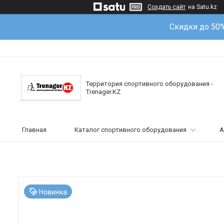
Создать сайт
на Satu.kz
Скидки до 50
Территория спортивного оборудования -
Trenager.KZ
Главная
Каталог спортивного оборудования
А
Новинка