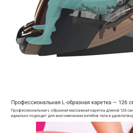
Профессиональная L-образная каретка — 126 с
Профессиональная L-образная массажная каретка длиной 126 сан
идеально подходит для анатомических изгибов тела и удовлетво