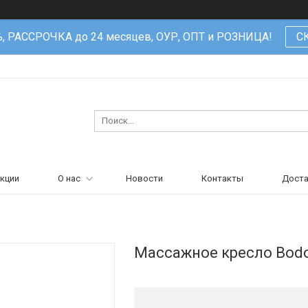
%, РАССРОЧКА до 24 месяцев, ОУР, ОПТ и РОЗНИЦА!
С
кции
О нас
Новости
Контакты
Доста
Массажное кресло Bodo 