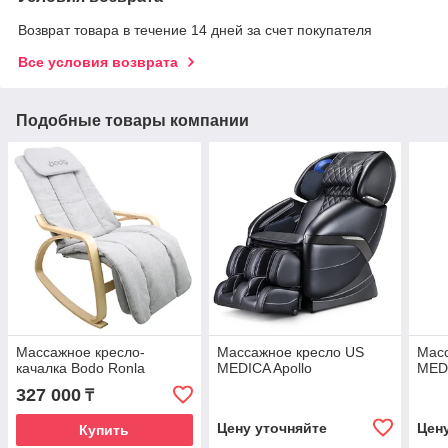
Возврат товара в течение 14 дней за счет покупателя
Все условия возврата
Подобные товары компании
Массажное кресло-
Массажное кресло US
Мас
качалка Bodo Ronla
MEDICA Apollo
MED
327 000
₸
Цену уточняйте
Цен
Купить