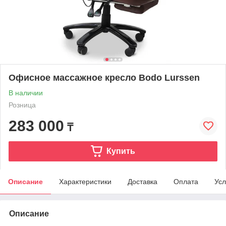
Офисное массажное кресло Bodo Lurssen
В наличии
Розница
283 000
₸
Купить
Описание
Характеристики
Доставка
Оплата
Усл
Описание