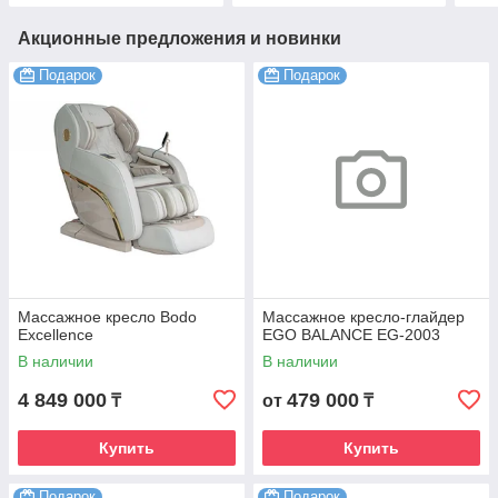
Акционные предложения и новинки
Подарок
Подарок
Массажное кресло Bodo
Массажное кресло-глайдер
Excellence
EGO BALANCE EG-2003
В наличии
В наличии
4 849 000
479 000
₸
от
₸
Купить
Купить
Подарок
Подарок