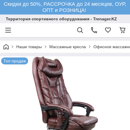
Скидки до 50%, РАССРОЧКА до 24 месяцев, ОУР,
ОПТ и РОЗНИЦА!
Территория спортивного оборудования - Trenager.KZ
Наши товары
Массажные кресла
Офисное массажно
Топ продаж