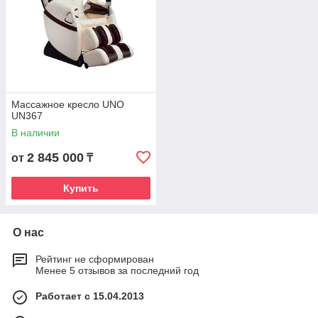
Массажное кресло UNO
UN367
В наличии
2 845 000
от
₸
Купить
О нас
Рейтинг не сформирован
Менее 5 отзывов за последний год
Работает с 15.04.2013