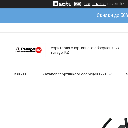
Создать сайт
на Satu.kz
Скидки до 50
Территория спортивного оборудования -
Trenager.KZ
Главная
Каталог спортивного оборудования
А