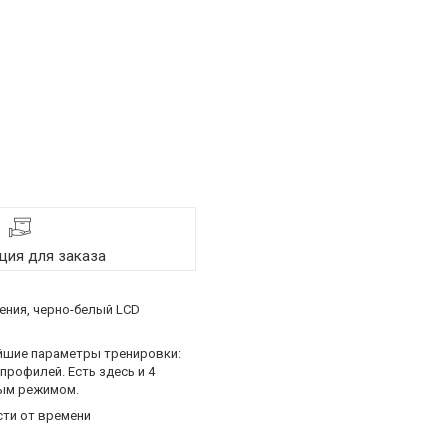
ия для заказа
ения, черно-белый LCD
йшие параметры тренировки:
профилей. Есть здесь и 4
мым режимом.
ти от времени