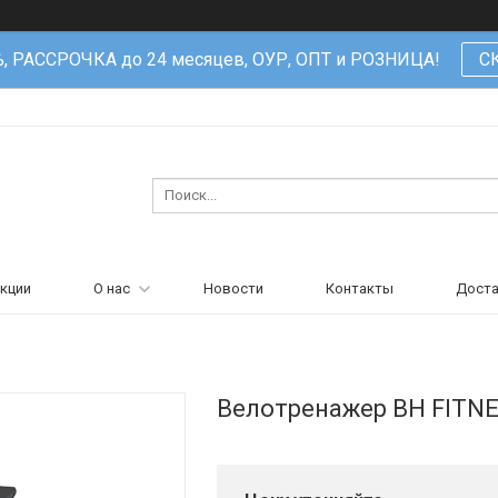
%, РАССРОЧКА до 24 месяцев, ОУР, ОПТ и РОЗНИЦА!
С
кции
О нас
Новости
Контакты
Доста
Велотренажер BH FITN