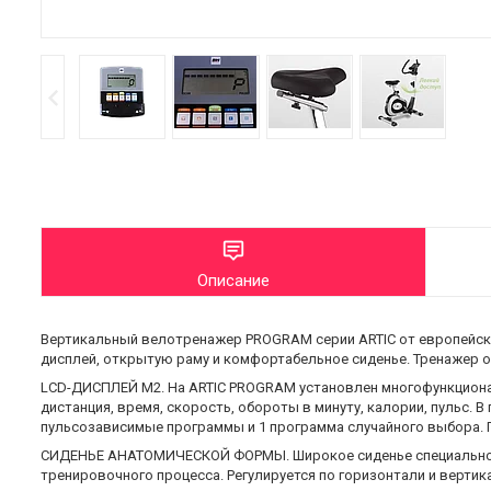
Описание
Вертикальный велотренажер PROGRAM серии ARTIC от европейског
дисплей, открытую раму и комфортабельное сиденье. Тренажер 
LCD-ДИСПЛЕЙ M2. На ARTIC PROGRAM установлен многофункциона
дистанция, время, скорость, обороты в минуту, калории, пульс.
пульсозависимые программы и 1 программа случайного выбора.
СИДЕНЬЕ АНАТОМИЧЕСКОЙ ФОРМЫ. Широкое сиденье специально р
тренировочного процесса. Регулируется по горизонтали и вертик