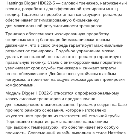
Hasttings Digger HD022-5 — силовой тренажер, нагружаемый
весами, разработан для эффективной тренировки мышц
ягодиц. Тщательно проработанная конструкция тренажера
обеспечивает оптимизированную биомеханику
для максимальной результативности тренировок.
Тренажер обеспечивает изолированную проработку
ягодичных мышц благодаря биомеханически точным
движениям, что в свою очередь гарантирует максимальный
результат от тренировок. Подобное упражнение можно
делать и со штангой, но только этот тренажер гарантирует
правильную технику. Сталь с антикоррозийным покрытием
увеличивает срок службы тренажера и снижает затраты
на его обслуживание. Двойные швы устойчивы к любым
нагрузкам, а приятная на ощупь экокожа делает тренировки
комфортными.
Модель Digger HD022-5 относится к профессиональному
классу силовых тренажеров и предназначена
для коммерческого использования. Тренажер создан на базе
прочного рамного основания, которое изготовлено
из усиленного профиля из толстостенной стальной трубы.
Порошковое покрытие рамы нанесено напылением
при высоких температурах, что обеспечивает его особую
прочность. Современный дизайн выполнен в стиле Hasttings.