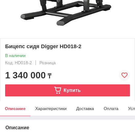
Бицепс сидя Digger HD018-2
В наличии
Код: HD018-2
Розница
1 340 000
₸
Купить
Описание
Характеристики
Доставка
Оплата
Усл
Описание