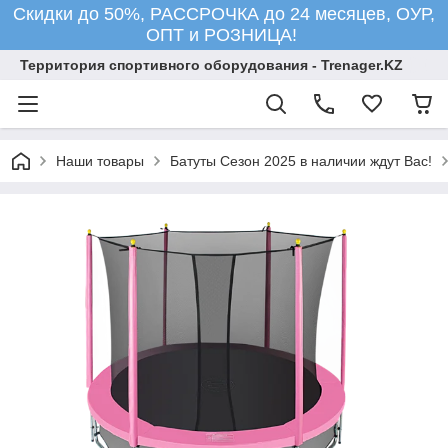
Скидки до 50%, РАССРОЧКА до 24 месяцев, ОУР,
ОПТ и РОЗНИЦА!
Территория спортивного оборудования - Trenager.KZ
Наши товары
Батуты Сезон 2025 в наличии ждут Вас!