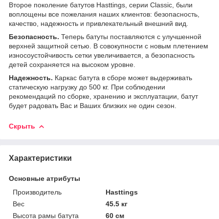
Второе поколение батутов Hasttings, серии Classic, были
воплощены все пожелания наших клиентов: безопасность,
качество, надежность и привлекательный внешний вид.
Безопасность.
Теперь батуты поставляются с улучшенной
верхней защитной сетью. В совокупности с новым плетением
износоустойчивость сетки увеличивается, а безопасность
детей сохраняется на высоком уровне.
Надежность.
Каркас батута в сборе может выдерживать
статическую нагрузку до 500 кг. При соблюдении
рекомендаций по сборке, хранению и эксплуатации, батут
будет радовать Вас и Ваших близких не один сезон.
Скрыть
Характеристики
Основные атрибуты
Производитель
Hasttings
Вес
45.5 кг
Высота рамы батута
60 см