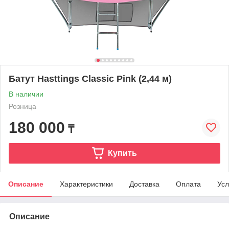
Батут Hasttings Classic Pink (2,44 м)
В наличии
Розница
180 000
₸
Купить
Описание
Характеристики
Доставка
Оплата
Усл
Описание