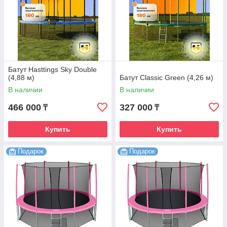
Батут Hasttings Sky Double
(4,88 м)
Батут Classic Green (4,26 м)
В наличии
В наличии
466 000
327 000
₸
₸
Купить
Купить
Подарок
Подарок