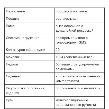
Назначение
профессиональное
Посадка
вертикальная
Рама
высокопрочная с
двухслойной покраской
Система нагружения
электромагнитная c
генератором (GMS)
Кол-во уровней нагрузки
20
Маховик
15 кг (собственный вес)
Педали
большие с регулируемыми
ремешками
Сиденье
эргономичное повышенной
комфортности
Регулировка положения
по горизонтали и вертикали
сидения
Руль
мультипозиционные
прорезиненные рукоятки