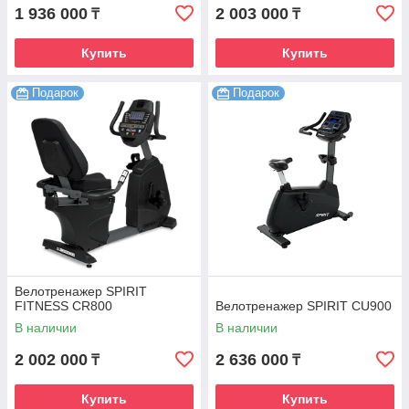
1 936 000
2 003 000
₸
₸
Купить
Купить
Подарок
Подарок
Велотренажер SPIRIT
FITNESS CR800
Велотренажер SPIRIT CU900
В наличии
В наличии
2 002 000
2 636 000
₸
₸
Купить
Купить