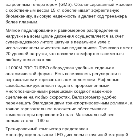
встроенным генератором (GMS). Сбалансированный маховик
с собственным весом 15 кг, обеспечивает эффективную
биомеханику, высокую надежность и делает ход тренажера
более плавным.
Мягкое педалирование и равномерное распределение
нагрузки на всем цикле движения осуществляется за счет
супернадежного литого шатуна в педальном узле с
использованием качественных подшипников. Тренажер имеет
20 уровней нагрузки, что позволит комфортно заниматься
любому пользователю.
U1000M PRO TURBO оборудован удобным сиденьем
анатомической формы. Есть возможность регулировки в
вертикальном и горизонтальном положении. Рифленые
самобалансирующиеся педали с прорезиненными
многопозиционными ремешками создают надежное
сцепление на любых скоростях. Велоэргометр удобно
перемещать благодаря двум транспортировочным роликам, а
точное горизонтальное положение обеспечивают
компенсаторы неровностей пола. Максимальный вес
пользователя - 180 кг.
Тренировочный компьютер представлен
многофункциональным LED дисплеем с точечной матрицей