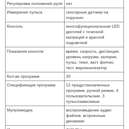
Регулировка положения руля
нет
Измерение пульса
сенсорные датчики на
поручнях
Консоль
многофункциональным LED
дисплей с точечной
матрицей и красной
подсветкой
Показания консоли
время, скорость, дистанция,
уровень нагрузки, калории,
пульс, темп, ватт, фитнес
тест, жироанализатор
Кол-во программ
20
Спецификации программ
12 предустановленных
программ, ручной режим, 4
пользовательские, 3
пульсозависимые
Мультимедиа
воспроизведение аудио
файлов, встроенные
динамики