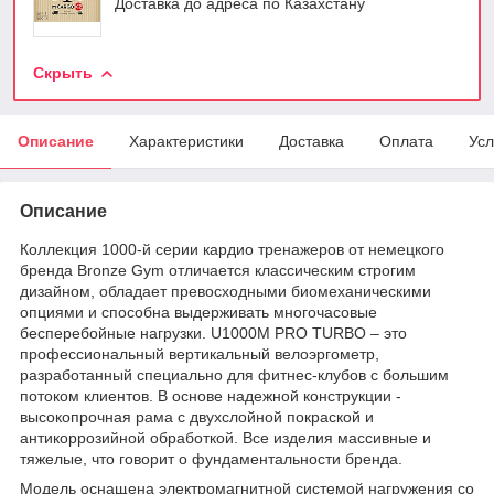
Доставка до адреса по Казахстану
Скрыть
Описание
Характеристики
Доставка
Оплата
Усл
Описание
Коллекция 1000-й серии кардио тренажеров от немецкого
бренда Bronze Gym отличается классическим строгим
дизайном, обладает превосходными биомеханическими
опциями и способна выдерживать многочасовые
бесперебойные нагрузки. U1000M PRO TURBO – это
профессиональный вертикальный велоэргометр,
разработанный специально для фитнес-клубов с большим
потоком клиентов. В основе надежной конструкции -
высокопрочная рама с двухслойной покраской и
антикоррозийной обработкой. Все изделия массивные и
тяжелые, что говорит о фундаментальности бренда.
Модель оснащена электромагнитной системой нагружения со