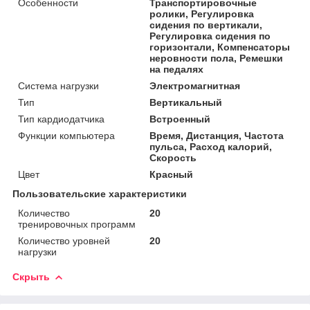
Особенности
Транспортировочные
ролики, Регулировка
сидения по вертикали,
Регулировка сидения по
горизонтали, Компенсаторы
неровности пола, Ремешки
на педалях
Система нагрузки
Электромагнитная
Тип
Вертикальный
Тип кардиодатчика
Встроенный
Функции компьютера
Время, Дистанция, Частота
пульса, Расход калорий,
Скорость
Цвет
Красный
Пользовательские характеристики
Количество
20
тренировочных программ
Количество уровней
20
нагрузки
Скрыть