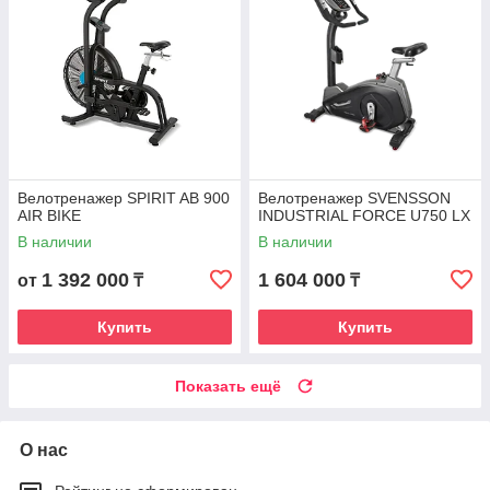
Велотренажер SPIRIT AB 900
Велотренажер SVENSSON
AIR BIKE
INDUSTRIAL FORCE U750 LX
В наличии
В наличии
1 392 000
1 604 000
от
₸
₸
Купить
Купить
Показать ещё
О нас