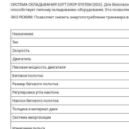
СИСТЕМА СКЛАДЫВАНИЯ SOFT DROP SYSTEM (SDS). Для безопаснос
способствует легкому складыванию оборудования. Это позволя
ЭКО-РЕЖИМ. Позволяет снизить энергопотребление тренажера в 
Назначение
Тип
Скорость
Двигатель
Пиковая мощность двигателя
Беговое полотно
Размер бегового полотна
Регулировка угла наклона
Наклон бегового полотна
Толщина и материал деки
Система амортизации
Измерение пульса