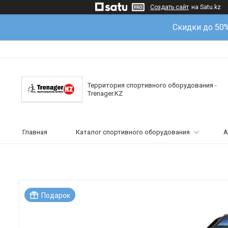
Создать сайт
на Satu.kz
Скидки до 50
Территория спортивного оборудования -
Trenager.KZ
Главная
Каталог спортивного оборудования
А
Подарок