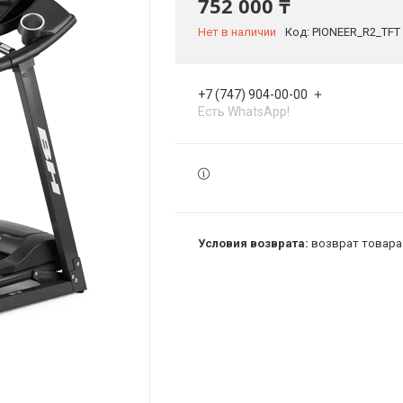
752 000 ₸
Нет в наличии
Код:
PIONEER_R2_TFT
+7 (747) 904-00-00
Есть WhatsApp!
возврат товара 