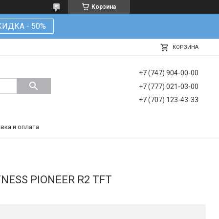
Корзина
КИДКА - 50%
КОРЗИНА
+7 (747) 904-00-00
+7 (777) 021-03-00
+7 (707) 123-43-33
вка и оплата
TNESS PIONEER R2 TFT