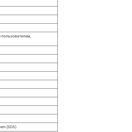
я пользователем,
tem (SDS)