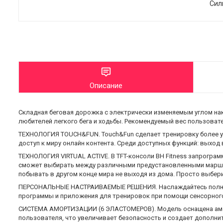
Сил
Описание
Складная беговая дорожка с электрически изменяемым углом на
любителей легкого бега и ходьбы. Рекомендуемый вес пользоват
ТЕХНОЛОГИЯ TOUCH&FUN. Touch&Fun сделает тренировку более у
доступ к миру онлайн контента. Среди доступных функций: выход 
ТЕХНОЛОГИЯ VIRTUAL ACTIVE. В TFT-консоли BH Fitness запрограм
сможет выбирать между различными предустановленными маршрута
побывать в другом конце мира не выходя из дома. Просто выбери
ПЕРСОНАЛЬНЫЕ НАСТРАИВАЕМЫЕ РЕШЕНИЯ. Наслаждайтесь полно
программы и приложения для тренировок при помощи сенсорного
СИСТЕМА АМОРТИЗАЦИИ (6 ЭЛАСТОМЕРОВ). Модель оснащена аморт
пользователя, что увеличивает безопасность и создает дополн