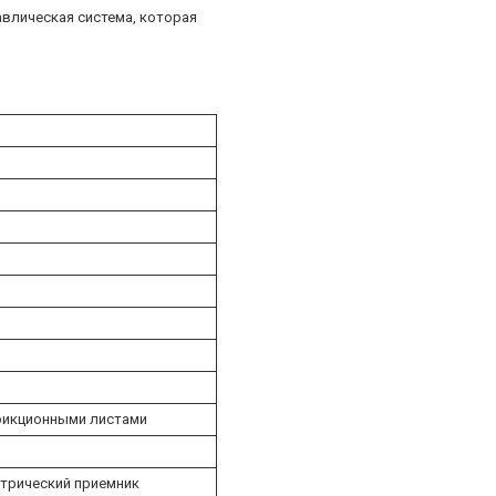
влическая система, которая
рикционными листами
етрический приемник