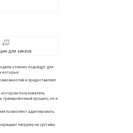
ия для заказа
одели отлично подойдут для
и которых:
возможностей и предоставляет
 в котором пользователь
ь тренировочный процесс, но и
ия позволяют адаптировать
кращает нагрузку на суставы