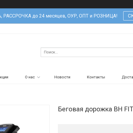
%, РАССРОЧКА до 24 месяцев, ОУР, ОПТ и РОЗНИЦА!
С
кции
О нас
Новости
Контакты
Доста
Беговая дорожка BH FI