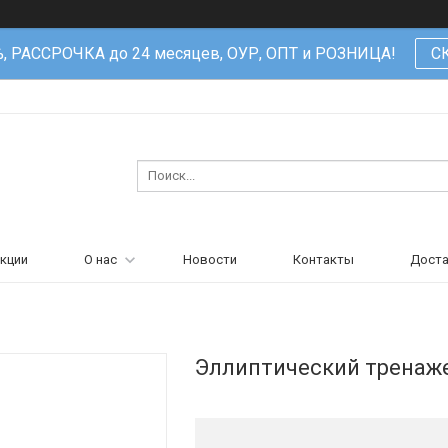
%, РАССРОЧКА до 24 месяцев, ОУР, ОПТ и РОЗНИЦА!
С
кции
О нас
Новости
Контакты
Доста
Эллиптический тренаж