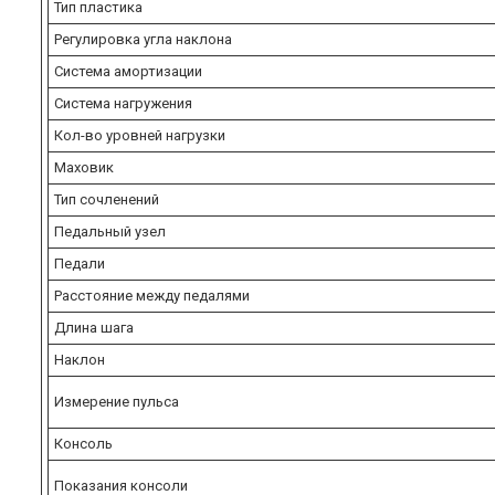
Тип пластика
Регулировка угла наклона
Система амортизации
Система нагружения
Кол-во уровней нагрузки
Маховик
Тип сочленений
Педальный узел
Педали
Расстояние между педалями
Длина шага
Наклон
Измерение пульса
Консоль
Показания консоли