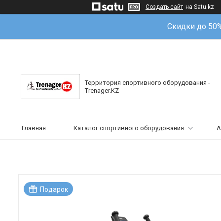
Создать сайт
на Satu.kz
Скидки до 50
Территория спортивного оборудования -
Trenager.KZ
Главная
Каталог спортивного оборудования
А
Подарок