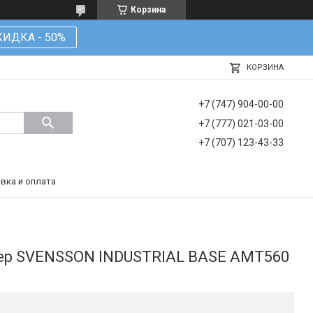
Корзина
КИДКА - 50%
КОРЗИНА
+7 (747) 904-00-00
+7 (777) 021-03-00
+7 (707) 123-43-33
вка и оплата
ер SVENSSON INDUSTRIAL BASE AMT560