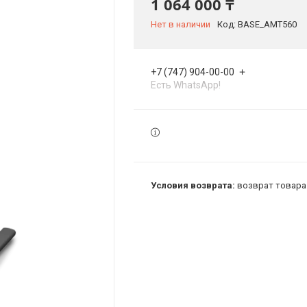
1 064 000 ₸
Нет в наличии
Код:
BASE_AMT560
+7 (747) 904-00-00
Есть WhatsApp!
возврат товара 