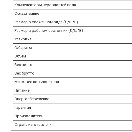
Компенсаторы неровностей пола
Складывание
Размер в сложенном виде (Д*Ш*В)
Размер в рабочем состоянии (Д*Ш*В)
Упаковка
Габариты
Объем
Вес нетто
Вес брутто
Макс. вес пользователя
Питание
Энергосбережение
Гарантия
Производитель
Страна изготовления