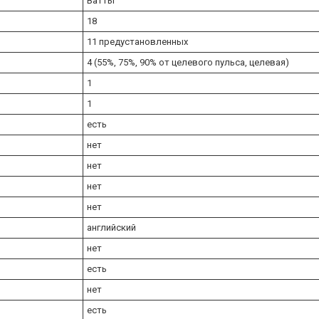
Ватты
18
11 предустановленных
4 (55%, 75%, 90% от целевого пульса, целевая)
1
1
есть
нет
нет
нет
нет
английский
нет
есть
нет
есть