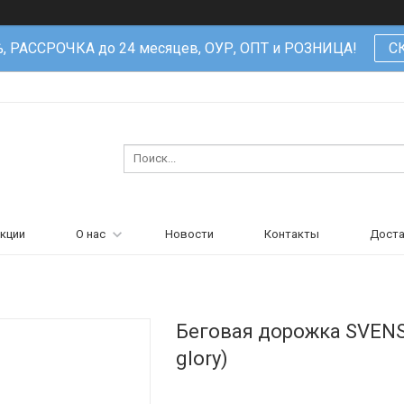
%, РАССРОЧКА до 24 месяцев, ОУР, ОПТ и РОЗНИЦА!
С
кции
О нас
Новости
Контакты
Доста
Беговая дорожка SVEN
glory)