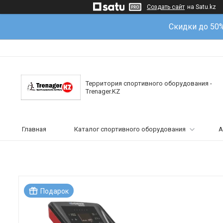
Создать сайт
на Satu.kz
Скидки до 50
Территория спортивного оборудования -
Trenager.KZ
Главная
Каталог спортивного оборудования
А
Подарок