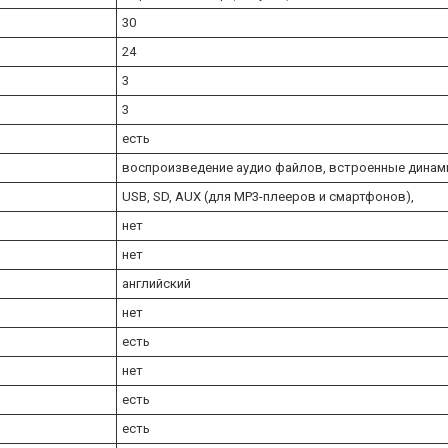
30
24
3
3
есть
воспроизведение аудио файлов, встроенные динам
USB, SD, AUX (для MP3-плееров и смартфонов),
нет
нет
английский
нет
есть
нет
есть
есть