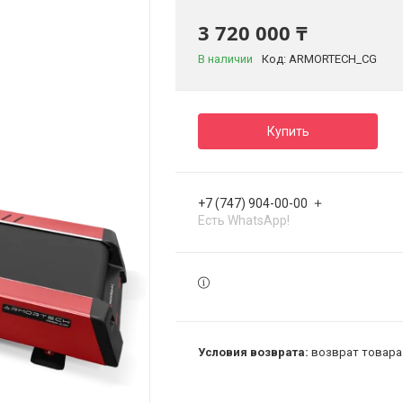
3 720 000 ₸
В наличии
Код:
ARMORTECH_CG
Купить
+7 (747) 904-00-00
Есть WhatsApp!
возврат товара 