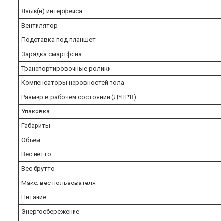
Язык(и) интерфейса
Вентилятор
Подставка под планшет
Зарядка смартфона
Транспортировочные ролики
Компенсаторы неровностей пола
Размер в рабочем состоянии (Д*Ш*В)
Упаковка
Габариты
Объем
Вес нетто
Вес брутто
Макс. вес пользователя
Питание
Энергосбережение