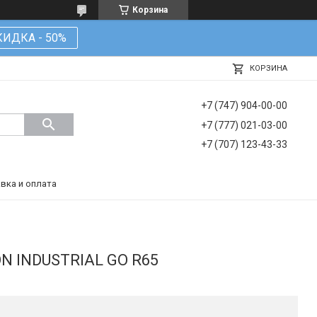
Корзина
КИДКА - 50%
КОРЗИНА
+7 (747) 904-00-00
+7 (777) 021-03-00
+7 (707) 123-43-33
вка и оплата
N INDUSTRIAL GO R65