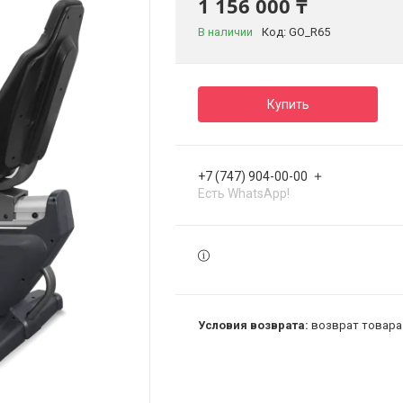
1 156 000 ₸
В наличии
Код:
GO_R65
Купить
+7 (747) 904-00-00
Есть WhatsApp!
возврат товара 