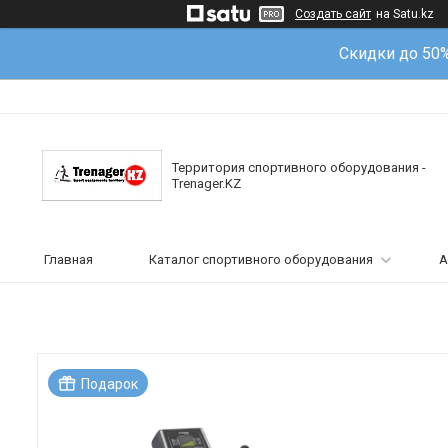
Создать сайт
на Satu.kz
Скидки до 50
Территория спортивного оборудования -
Trenager.KZ
Главная
Каталог спортивного оборудования
А
Подарок