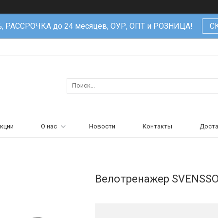
%, РАССРОЧКА до 24 месяцев, ОУР, ОПТ и РОЗНИЦА!
С
кции
О нас
Новости
Контакты
Доста
Велотренажер SVENSSO