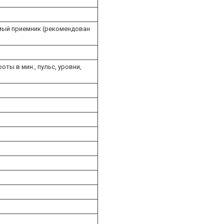
мый приемник (рекомендован
оты в мин., пульс, уровни,