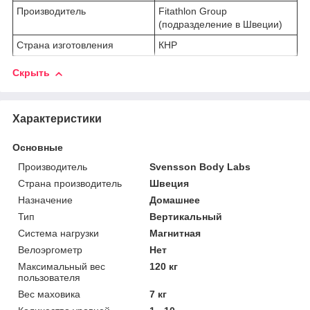
Производитель
Fitathlon Group
(подразделение в Швеции)
Страна изготовления
КНР
Скрыть
Характеристики
Основные
Производитель
Svensson Body Labs
Страна производитель
Швеция
Назначение
Домашнее
Тип
Вертикальный
Система нагрузки
Магнитная
Велоэргометр
Нет
Максимальный вес
120 кг
пользователя
Вес маховика
7 кг