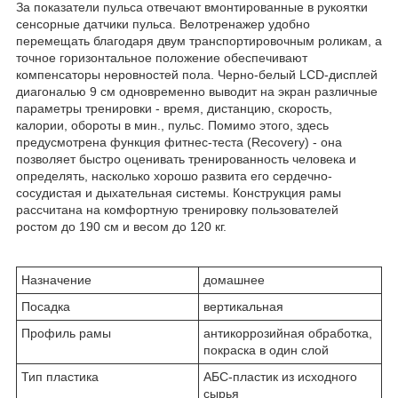
За показатели пульса отвечают вмонтированные в рукоятки
сенсорные датчики пульса. Велотренажер удобно
перемещать благодаря двум транспортировочным роликам, а
точное горизонтальное положение обеспечивают
компенсаторы неровностей пола. Черно-белый LCD-дисплей
диагональю 9 см одновременно выводит на экран различные
параметры тренировки - время, дистанцию, скорость,
калории, обороты в мин., пульс. Помимо этого, здесь
предусмотрена функция фитнес-теста (Recovery) - она
позволяет быстро оценивать тренированность человека и
определять, насколько хорошо развита его сердечно-
сосудистая и дыхательная системы. Конструкция рамы
рассчитана на комфортную тренировку пользователей
ростом до 190 см и весом до 120 кг.
Назначение
домашнее
Посадка
вертикальная
Профиль рамы
антикоррозийная обработка,
покраска в один слой
Тип пластика
АБС-пластик из исходного
сырья