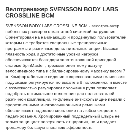
Велотренажер SVENSSON BODY LABS
CROSSLINE BCM
SVENSSON BODY LABS CROSSLINE BCM - велотренажер
небольших размеров с магнитной системой нагружения.
Ориентирован на начинающих и продвинутых пользователей,
которым не требуется специальные тренировочные
программы и различные дополнительные опции. Высокая
плавность хода и достаточные уровни нагрузки
обеспечиваются благодаря запатентованной приводной
системе SpinMaster , трехкомпонентному шатуну
велосипедного типа и сбалансированному маховику весом 7
кг. Комфортабельное сидение с впрессованными гелиевыми
подушками регулируется по высоте в 8 положениях, и вместе
с возможностью регулировки положения руля позволяет
подобрать оптимальное положение для пользователей
различной комплекции. Рифленые антискользящие педали с
прорезиненными многопозиционными ремешками
обеспечивают надежное сцепление на любых скоростях
педалирования. Хромированный подседельный штырь не
только защищает поверхность от царапин, но и придает
тренажеру большую внешнюю эффектность.