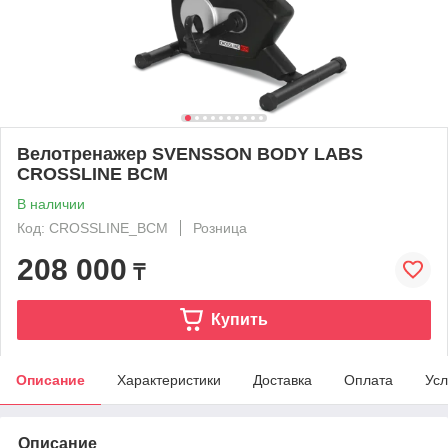
Велотренажер SVENSSON BODY LABS
CROSSLINE BCM
В наличии
Код: CROSSLINE_BCM
Розница
208 000
₸
Купить
Описание
Характеристики
Доставка
Оплата
Усл
Описание