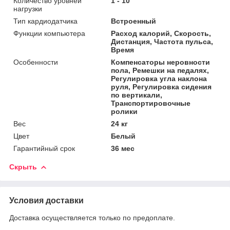
Количество уровней
1 - 10
нагрузки
Тип кардиодатчика
Встроенный
Функции компьютера
Расход калорий, Скорость,
Дистанция, Частота пульса,
Время
Особенности
Компенсаторы неровности
пола, Ремешки на педалях,
Регулировка угла наклона
руля, Регулировка сидения
по вертикали,
Транспортировочные
ролики
Вес
24 кг
Цвет
Белый
Гарантийный срок
36 мес
Скрыть
Условия доставки
Доставка осуществляется только по предоплате.