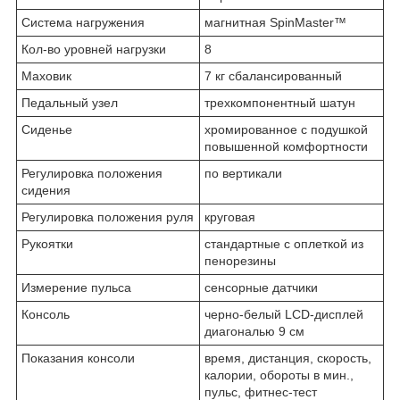
Система нагружения
магнитная SpinMaster™
Кол-во уровней нагрузки
8
Маховик
7 кг сбалансированный
Педальный узел
трехкомпонентный шатун
Сиденье
хромированное с подушкой
повышенной комфортности
Регулировка положения
по вертикали
сидения
Регулировка положения руля
круговая
Рукоятки
стандартные с оплеткой из
пенорезины
Измерение пульса
сенсорные датчики
Консоль
черно-белый LCD-дисплей
диагональю 9 см
Показания консоли
время, дистанция, скорость,
калории, обороты в мин.,
пульс, фитнес-тест