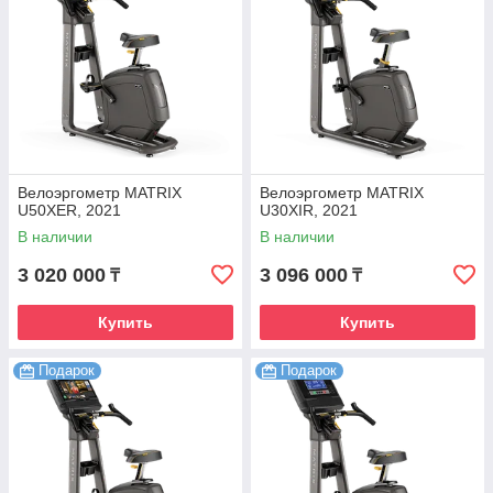
Велоэргометр MATRIX
Велоэргометр MATRIX
U50XER, 2021
U30XIR, 2021
В наличии
В наличии
3 020 000
3 096 000
₸
₸
Купить
Купить
Подарок
Подарок