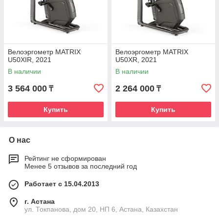
Велоэргометр MATRIX
Велоэргометр MATRIX
U50XIR, 2021
U50XR, 2021
В наличии
В наличии
3 564 000
2 264 000
₸
₸
Купить
Купить
О нас
Рейтинг не сформирован
Менее 5 отзывов за последний год
Работает с 15.04.2013
г. Астана
ул. Токпанова, дом 20, НП 6, Астана, Казахстан