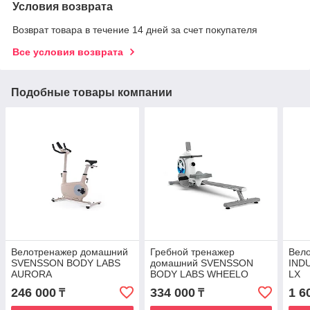
Условия возврата
Возврат товара в течение 14 дней за счет покупателя
Все условия возврата
Подобные товары компании
Велотренажер домашний
Гребной тренажер
Вел
SVENSSON BODY LABS
домашний SVENSSON
IND
AURORA
BODY LABS WHEELO
LX
246 000
334 000
1 6
₸
₸