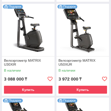
Подарок
Подарок
Велоэргометр MATRIX
Велоэргометр MATRIX
U30XIR
U50XUR
В наличии
В наличии
3 088 000
3 972 000
₸
₸
Купить
Купить
Подарок
Подарок