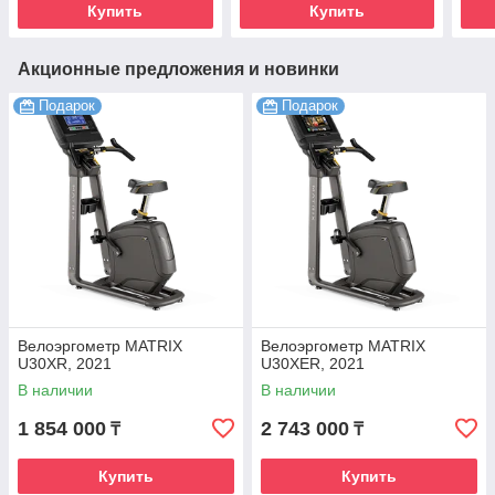
Купить
Купить
Акционные предложения и новинки
Подарок
Подарок
Велоэргометр MATRIX
Велоэргометр MATRIX
U30XR, 2021
U30XER, 2021
В наличии
В наличии
1 854 000
2 743 000
₸
₸
Купить
Купить