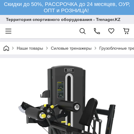
Скидки до 50%, РАССРОЧКА до 24 месяцев, ОУР,
ОПТ и РОЗНИЦА!
Территория спортивного оборудования - Trenager.KZ
Наши товары
Силовые тренажеры
Грузоблочные тр