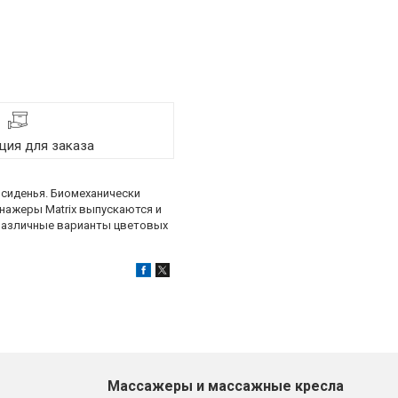
ия для заказа
 сиденья. Биомеханически
нажеры Matrix выпускаются и
 различные варианты цветовых
Массажеры и массажные кресла