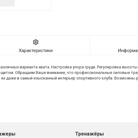
Характеристики
Информац
различных варианта хвата. Настройка упора груди. Регулировка высоты
 щитом. Обращаем Ваше внимание, что профессиональные силовые тре
ь их даже в самый изысканный интерьер спортивного клуба. Возможны
ажеры
Тренажёры