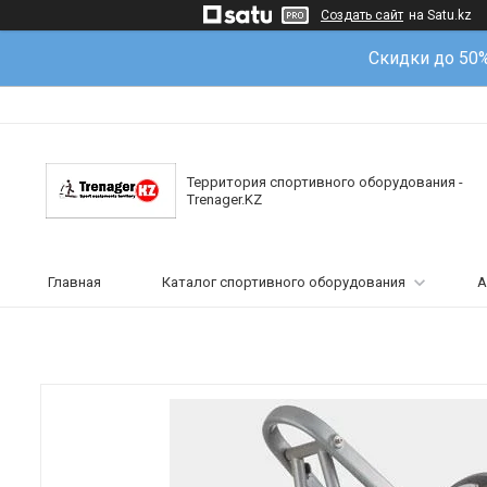
Создать сайт
на Satu.kz
Скидки до 50
Территория спортивного оборудования -
Trenager.KZ
Главная
Каталог спортивного оборудования
А