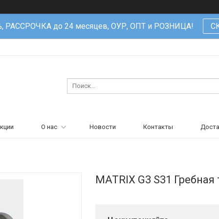
%, РАССРОЧКА до 24 месяцев, ОУР, ОПТ и РОЗНИЦА!
С
кции
О нас
Новости
Контакты
Доста
MATRIX G3 S31 Гребная