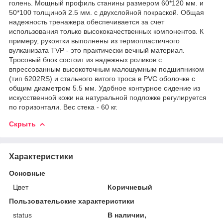
голень. Мощный профиль станины размером 60*120 мм. и
50*100 толщиной 2.5 мм. с двухслойной покраской. Общая
надежность тренажера обеспечивается за счет
использования только высококачественных компонентов. К
примеру, рукоятки выполнены из термопластичного
вулканизата TVP - это практически вечный материал.
Тросовый блок состоит из надежных роликов с
впрессованным высокоточным малошумным подшипником
(тип 6202RS) и стального витого троса в PVC оболочке с
общим диаметром 5.5 мм. Удобное контурное сидение из
искусственной кожи на натуральной подложке регулируется
по горизонтали. Вес стека - 60 кг.
Скрыть
Характеристики
Основные
Цвет
Коричневый
Пользовательские характеристики
status
В наличии,