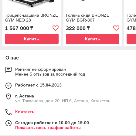
Трицепс-машина BRONZE
Голень сидя BRONZE
Гол
GYM NEO 28
GYM BGR-807
GYM
1 567 000
322 000
478
₸
₸
Купить
Купить
О нас
Рейтинг не сформирован
Менее 5 отзывов за последний год
Работает с 15.04.2013
г. Астана
ул. Токпанова, дом 20, НП 6, Астана, Казахстан
Контакты
Сегодня работает с 10:00 до 19:00
Показать весь график работы