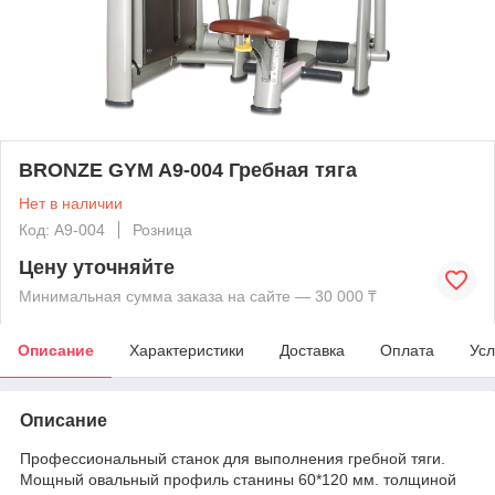
BRONZE GYM A9-004 Гребная тяга
Нет в наличии
Код: A9-004
Розница
Цену уточняйте
Минимальная сумма заказа на сайте — 30 000 ₸
Описание
Характеристики
Доставка
Оплата
Усл
Описание
Профессиональный станок для выполнения гребной тяги.
Мощный овальный профиль станины 60*120 мм. толщиной