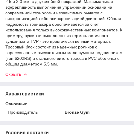
2.5 и 3.0 мм. с двухслойной покраской. Максимальная
эффективность выполнения упражнений основана на
современной технологии независимых рычагов с
синхронизацией либо асинхронизацией движений. Общая
надежность тренажера обеспечивается за счет
использования только высококачественных компонентов. К
примеру, рукоятки выполнены из термопластичного
вулканизата TVP - это практически вечный материал.
Тросовый блок состоит из надежных роликов с
впрессованным высокоточным малошумным подшипником
(тип 6202RS) и стального витого тросса в PVC оболочке с
общим диаметром 5.5 мм.
Скрыть
Характеристики
Основные
Производитель
Bronze Gym
Условия доставки