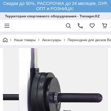
Скидки до 50%, РАССРОЧКА до 24 месяцев, ОУР,
ОПТ и РОЗНИЦА!
Территория спортивного оборудования - Trenager.KZ
Наши товары
Аксессуары
Переходник для дисков Bo