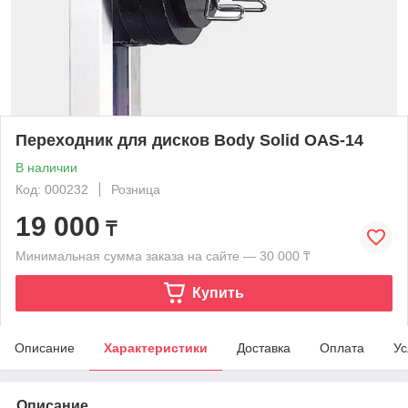
Переходник для дисков Body Solid OAS-14
В наличии
Код: 000232
Розница
19 000
₸
Минимальная сумма заказа на сайте — 30 000 ₸
Купить
Описание
Характеристики
Доставка
Оплата
Ус
Описание