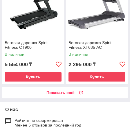
Беговая дорожка Spirit
Беговая дорожка Spirit
Fitness CT900
Fitness XT685 АC
В наличии
В наличии
5 554 000
2 295 000
₸
₸
Купить
Купить
Показать ещё
О нас
Рейтинг не сформирован
Менее 5 отзывов за последний год