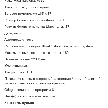
Макс. угол наклона, % 15
Тип конструкции нескладные
Беговое полотно, см 165 x 57
Размер бегового полотна Длина, см 165
Размер бегового полотна Ширина, см 57
Дека, мм 25
Амортизация есть
Система амортизации Ultra-Cushion Suspension System
Максимальный вес пользователя, кг 180
Питание от сети 220 Вольт
Мультимедиа
Тип дисплея LED
Показания консоли скорость / расстояние / время / наклон /
частота пульса / калории / программы
Общее количество программ 6
Язык(и) интерфейса английский
Контроль пульса