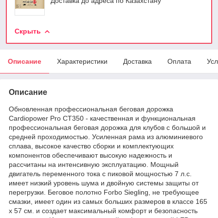
Доставка до адреса по Казахстану
Скрыть
Описание
Характеристики
Доставка
Оплата
Усл
Описание
Обновленная профессиональная беговая дорожка
Cardiopower Pro CT350 - качественная и функциональная
профессиональная беговая дорожка для клубов с большой и
средней проходимостью. Усиленная рама из алюминиевого
сплава, высокое качество сборки и комплектующих
компонентов обеспечивают высокую надежность и
рассчитаны на интенсивную эксплуатацию. Мощный
двигатель переменного тока с пиковой мощностью 7 л.с.
имеет низкий уровень шума и двойную системы защиты от
перегрузки. Беговое полотно Forbo Siegling, не требующее
смазки, имеет один из самых больших размеров в классе 165
х 57 см. и создает максимальный комфорт и безопасность