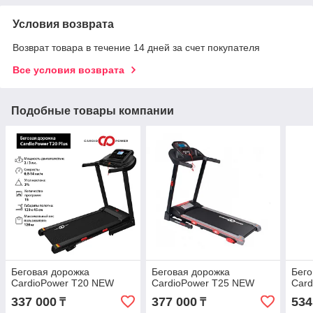
Условия возврата
Возврат товара в течение 14 дней за счет покупателя
Все условия возврата
Подобные товары компании
Беговая дорожка
Беговая дорожка
Бего
CardioPower T20 NEW
CardioPower T25 NEW
Car
337 000
377 000
534
₸
₸