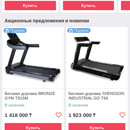
Купить
Купить
Акционные предложения и новинки
Подарок
Подарок
Беговая дорожка BRONZE
Беговая дорожка SVENSSON
GYM T815M
INDUSTRIAL GO T66
В наличии
В наличии
1 418 000
1 923 000
₸
₸
Купить
Купить