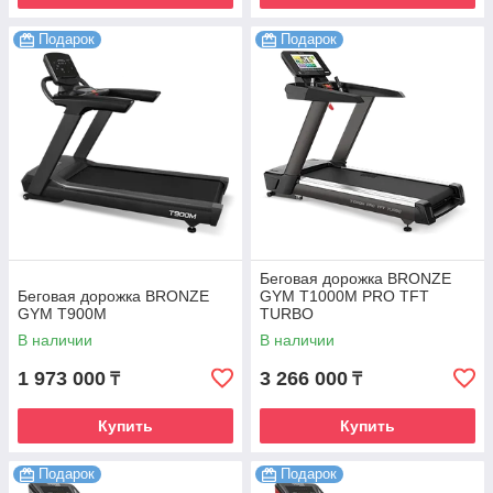
Подарок
Подарок
Беговая дорожка BRONZE
Беговая дорожка BRONZE
GYM T1000M PRO TFT
GYM T900M
TURBO
В наличии
В наличии
1 973 000
3 266 000
₸
₸
Купить
Купить
Подарок
Подарок