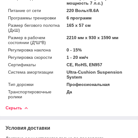
мощность 7 л.с.)
Питание от сети
220 Вольт/8.6A
Программы тренировки
6 программ
Размер бегового полотна
165 x 57 см
(ДхШ)
Размер в рабочем
2210 мм x 930 x 1590 мм
состоянии (Д*Ш*В)
Регулировка наклона
0 - 15%
Регулировка скорости
1 - 20 км/ч
Сертификаты
CE, RoHS, EN957
Система амортизации
Ultra-Cushion Suspension
System
Тип дорожки
Профессиональная
Транспортировочные
Да
ролики
Скрыть
Условия доставки