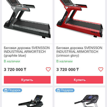
Беговая дорожка SVENSSON
Беговая дорожка SVENSSON
INDUSTRIAL ARMORTECH
INDUSTRIAL ARMORTECH
(graphite blue)
(crimson glory)
В наличии
В наличии
3 720 000
3 720 000
₸
₸
Купить
Купить
Подарок
Подарок