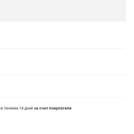
в течение 14 дней
за счет покупателя