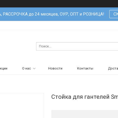
%, РАССРОЧКА до 24 месяцев, ОУР, ОПТ и РОЗНИЦА!
С
кции
О нас
Новости
Контакты
Доста
Стойка для гантелей Sm