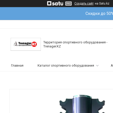
Создать сайт
на Satu.kz
Скидки до 50
Территория спортивного оборудования -
Trenager.KZ
Главная
Каталог спортивного оборудования
А