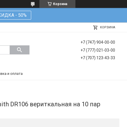
Корзина
КИДКА - 50%
КОРЗИНА
+7 (747) 904-00-00
+7 (777) 021-03-00
+7 (707) 123-43-33
вка и оплата
ith DR106 вериткальная на 10 пар