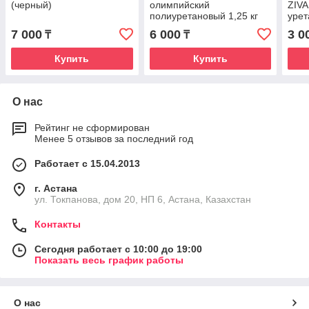
(черный)
олимпийский
ZIVA
полиуретановый 1,25 кг
урет
чер
7 000
6 000
3 0
₸
₸
Купить
Купить
О нас
Рейтинг не сформирован
Менее 5 отзывов за последний год
Работает с 15.04.2013
г. Астана
ул. Токпанова, дом 20, НП 6, Астана, Казахстан
Контакты
Сегодня работает с 10:00 до 19:00
Показать весь график работы
О нас