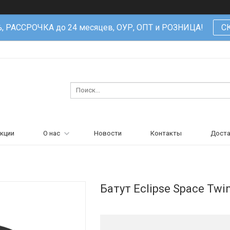
%, РАССРОЧКА до 24 месяцев, ОУР, ОПТ и РОЗНИЦА!
С
кции
О нас
Новости
Контакты
Доста
Батут Eclipse Space Twi