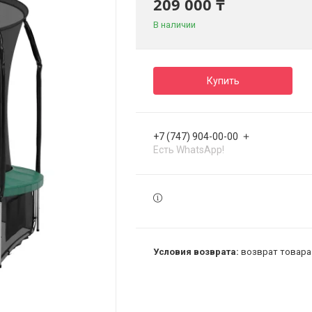
209 000 ₸
В наличии
Купить
+7 (747) 904-00-00
Есть WhatsApp!
возврат товара 