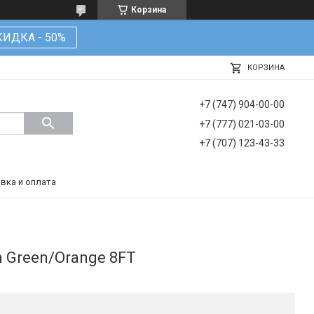
Корзина
КИДКА - 50%
КОРЗИНА
+7 (747) 904-00-00
+7 (777) 021-03-00
+7 (707) 123-43-33
вка и оплата
n Green/Orange 8FT