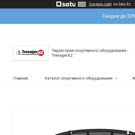
Создать сайт
на Satu.kz
Скидки до 50
Территория спортивного оборудования -
Trenager.KZ
Главная
Каталог спортивного оборудования
А