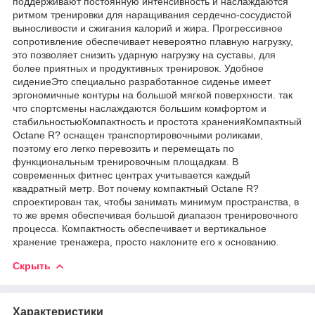
поддерживают постоянную интенсивность и наслаждаются
ритмом тренировки для наращивания сердечно-сосудистой
выносливости и сжигания калорий и жира. Прогрессивное
сопротивление обеспечивает невероятно плавную нагрузку,
это позволяет снизить ударную нагрузку на суставы, для
более приятных и продуктивных тренировок. Удобное
сидениеЭто специально разработанное сиденье имеет
эргономичные контуры на большой мягкой поверхности. так
что спортсмены наслаждаются большим комфортом и
стабильностьюКомпактность и простота храненияКомпактный
Octane R? оснащен транспортировочными роликами,
поэтому его легко перевозить и перемещать по
функциональным тренировочным площадкам. В
современных фитнес центрах учитывается каждый
квадратный метр. Вот почему компактный Octane R?
спроектирован так, чтобы занимать минимум пространства, в
то же время обеспечивая большой диапазон тренировочного
процесса. Компактность обеспечивает и вертикальное
хранение тренажера, просто наклоните его к основанию.
Скрыть
Характеристики