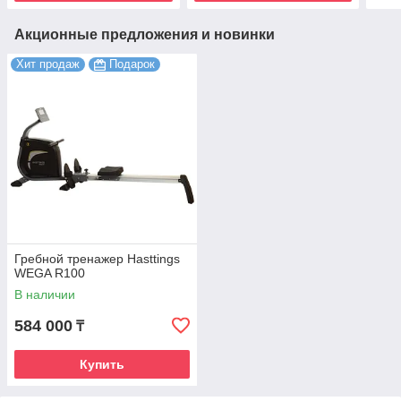
Акционные предложения и новинки
Хит продаж
Подарок
Гребной тренажер Hasttings
WEGA R100
В наличии
584 000
₸
Купить