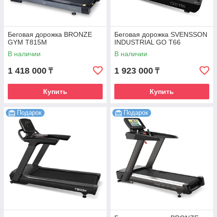
Беговая дорожка BRONZE
Беговая дорожка SVENSSON
GYM T815M
INDUSTRIAL GO T66
В наличии
В наличии
1 418 000
1 923 000
₸
₸
Купить
Купить
Подарок
Подарок