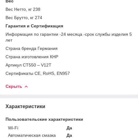
Вес
Вес Нетто, кг 238
Вес Брутто, кг 274
Гарантия и Сертификация
Информация по гарантии -24 месяца -срок службы изделия 5
лет
Страна бренда Германия
Страна изготовления КНР
Артикул CT550 – V12T
Сертификаты CE, RoHS, EN957
Скрыть
Характеристики
Пользовательские характеристики
Wi-Fi
Да
Автоматическая смазка
Да