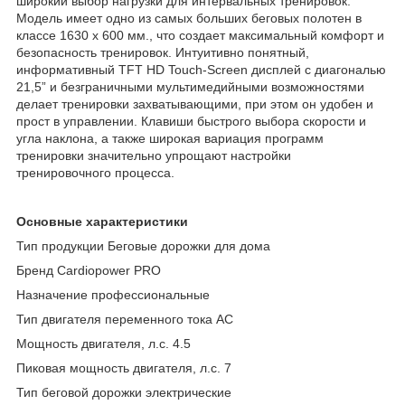
широкий выбор нагрузки для интервальных тренировок.
Модель имеет одно из самых больших беговых полотен в
классе 1630 х 600 мм., что создает максимальный комфорт и
безопасность тренировок. Интуитивно понятный,
информативный TFT HD Touch-Screen дисплей c диагональю
21,5” и безграничными мультимедийными возможностями
делает тренировки захватывающими, при этом он удобен и
прост в управлении. Клавиши быстрого выбора скорости и
угла наклона, а также широкая вариация программ
тренировки значительно упрощают настройки
тренировочного процесса.
Основные xарактеристики
Тип продукции Беговые дорожки для дома
Бренд Cardiopower PRO
Назначение профессиональные
Тип двигателя переменного тока AC
Мощность двигателя, л.с. 4.5
Пиковая мощность двигателя, л.с. 7
Тип беговой дорожки электрические