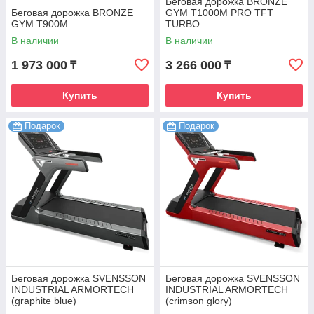
Беговая дорожка BRONZE
Беговая дорожка BRONZE
GYM T1000M PRO TFT
GYM T900M
TURBO
В наличии
В наличии
1 973 000
3 266 000
₸
₸
Купить
Купить
Подарок
Подарок
Беговая дорожка SVENSSON
Беговая дорожка SVENSSON
INDUSTRIAL ARMORTECH
INDUSTRIAL ARMORTECH
(graphite blue)
(crimson glory)