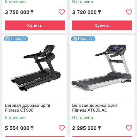
В наличии
В наличии
3 720 000
3 720 000
₸
₸
Купить
Купить
Подарок
Подарок
Беговая дорожка Spirit
Беговая дорожка Spirit
Fitness CT900
Fitness XT685 АC
В наличии
В наличии
5 554 000
2 295 000
₸
₸