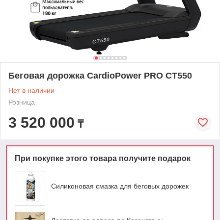
Беговая дорожка CardioPower PRO CT550
Нет в наличии
Розница
3 520 000
₸
При покупке этого товара получите подарок
Силиконовая смазка для беговых дорожек