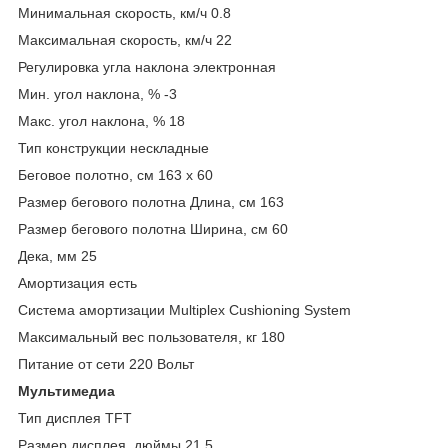
Минимальная скорость, км/ч 0.8
Максимальная скорость, км/ч 22
Регулировка угла наклона электронная
Мин. угол наклона, % -3
Макс. угол наклона, % 18
Тип конструкции нескладные
Беговое полотно, см 163 x 60
Размер бегового полотна Длина, см 163
Размер бегового полотна Ширина, см 60
Дека, мм 25
Амортизация есть
Система амортизации Multiplex Cushioning System
Максимальный вес пользователя, кг 180
Питание от сети 220 Вольт
Мультимедиа
Тип дисплея TFT
Размер дисплея, дюймы 21.5