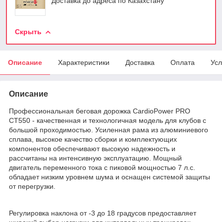
Доставка до адреса по Казахстану
Скрыть
Описание
Характеристики
Доставка
Оплата
Усл
Описание
Профессиональная беговая дорожка CardioPower PRO
CT550 - качественная и технологичная модель для клубов с
большой проходимостью. Усиленная рама из алюминиевого
сплава, высокое качество сборки и комплектующих
компонентов обеспечивают высокую надежность и
рассчитаны на интенсивную эксплуатацию. Мощный
двигатель переменного тока с пиковой мощностью 7 л.с.
обладает низким уровнем шума и оснащен системой защиты
от перегрузки.
Регулировка наклона от -3 до 18 градусов предоставляет