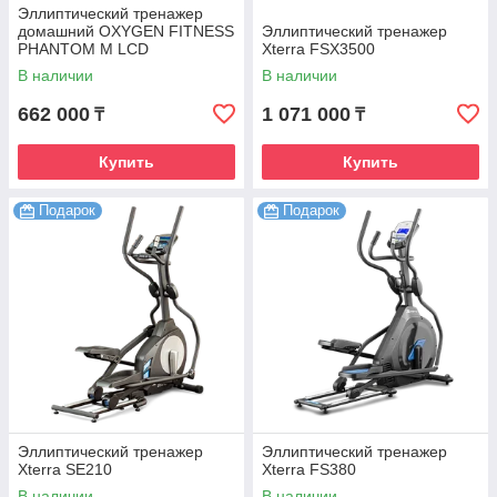
Эллиптический тренажер
домашний OXYGEN FITNESS
Эллиптический тренажер
PHANTOM M LCD
Xterra FSX3500
В наличии
В наличии
662 000
1 071 000
₸
₸
Купить
Купить
Подарок
Подарок
Эллиптический тренажер
Эллиптический тренажер
Xterra SE210
Xterra FS380
В наличии
В наличии