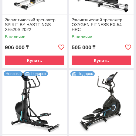
Эллиптический тренажер
Эллиптический тренажер
SPIRIT BY HASTTINGS
OXYGEN FITNESS EX-54
XE520S 2022
HRC
В наличии
В наличии
906 000
505 000
₸
₸
Купить
Купить
Новинка
Подарок
Подарок