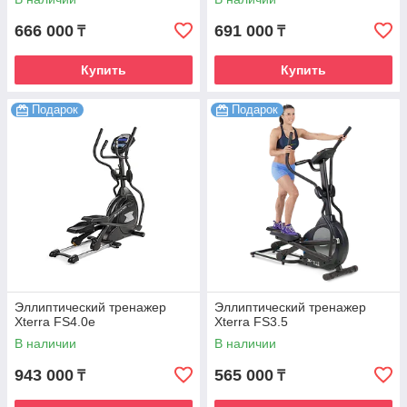
666 000
691 000
₸
₸
Купить
Купить
Подарок
Подарок
Эллиптический тренажер
Эллиптический тренажер
Xterra FS4.0е
Xterra FS3.5
В наличии
В наличии
943 000
565 000
₸
₸