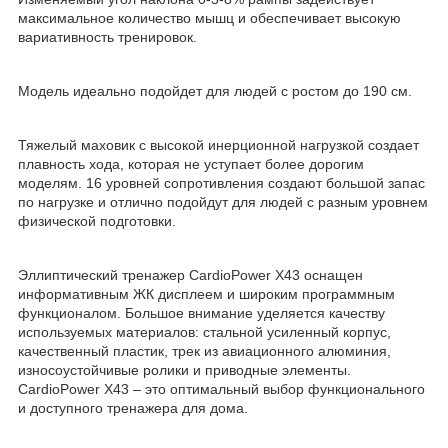
максимальное количество мышц и обеспечивает высокую
вариативность тренировок.
Модель идеально подойдет для людей с ростом до 190 см.
Тяжелый маховик с высокой инерционной нагрузкой создает
плавность хода, которая не уступает более дорогим
моделям. 16 уровней сопротивления создают большой запас
по нагрузке и отлично подойдут для людей с разным уровнем
физической подготовки.
Эллиптический тренажер CardioPower X43 оснащен
информативным ЖК дисплеем и широким программным
функционалом. Большое внимание уделяется качеству
используемых материалов: стальной усиленный корпус,
качественный пластик, трек из авиационного алюминия,
износоустойчивые ролики и приводные элементы.
CardioPower Х43 – это оптимальный выбор функционального
и доступного тренажера для дома.