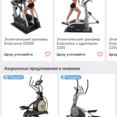
Эллиптический тренажер
Эллиптический тренажер
Элли
Endurance E5000
Endurance с адаптером
Endu
220V
220
Цену уточняйте
Цену уточняйте
Цен
Акционные предложения и новинки
Подарок
Подарок