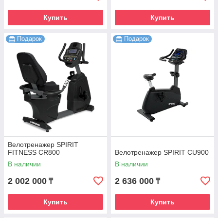
Купить
Купить
Подарок
Подарок
Велотренажер SPIRIT
FITNESS CR800
Велотренажер SPIRIT CU900
В наличии
В наличии
2 002 000
2 636 000
₸
₸
Купить
Купить