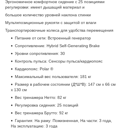
Эргономичное комфортное сидение с 25 позициями
регулировки: имеет дышащий материал и
большое количество уровней наклона спинки
Мультипозиционные рукояти с защитой от влаги
Транспортировочные колеса для удобства перемещения
Питание от сети: Встроенный генератор
Сопротивление: Hybrid Self-Generating Brake
Уровни сопротивления: 30
Контроль пульса: Сенсоры пульса/кардиопояс
Кардиопояс: Polar ®
Максимальный вес пользователя: 181 кг
Размер в рабочем состоянии (Д*Ш*В): 147 см x 66 см
x 130 см
Вес тренажера Нетто: 82 кг
Регулировка сидения: 25 позиций
Вес тренажера Брутто: 92 кг
Гарантия: На раму: Пожизненная, На части: 3 года,
На эксплуатацию: 3 года