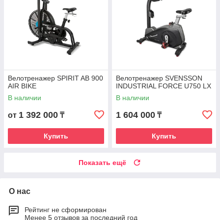
Велотренажер SPIRIT AB 900
Велотренажер SVENSSON
AIR BIKE
INDUSTRIAL FORCE U750 LX
В наличии
В наличии
1 392 000
1 604 000
от
₸
₸
Купить
Купить
Показать ещё
О нас
Рейтинг не сформирован
Менее 5 отзывов за последний год