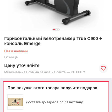
Горизонтальный велотренажер True C900 +
консоль Emerge
Нет в наличии
Розница
Цену уточняйте
Минимальная сумма заказа на сайте — 30 000 ₸
При покупке этого товара получите подарок
Доставка до адреса по Казахстану