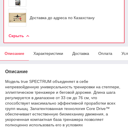
Доставка до адреса по Казахстану
Скрыть
Описание
Характеристики
Доставка
Оплата
Усл
Описание
Модель true SPECTRUM объединяет в себе
непревзойденную универсальность тренировки на степпере,
эллиптическом тренажере и беговой дорожке. Длина шага
регулируется в диапазоне от 33 см до 76 см, что
способствует максимально эффективной проработки всех
групп мышц. Запатентованная технология Core Drive™
обеспечивает естественную биомеханику движения, а
укороченная компактная база тренажера позволяет
полноценно использовать его в условиях