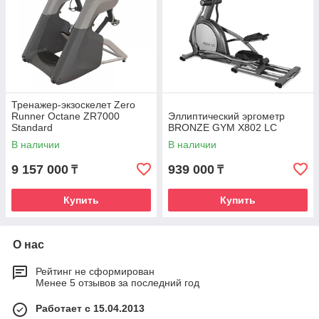
Тренажер-экзоскелет Zero
Runner Octane ZR7000
Эллиптический эргометр
Standard
BRONZE GYM X802 LC
В наличии
В наличии
9 157 000
939 000
₸
₸
Купить
Купить
О нас
Рейтинг не сформирован
Менее 5 отзывов за последний год
Работает с 15.04.2013