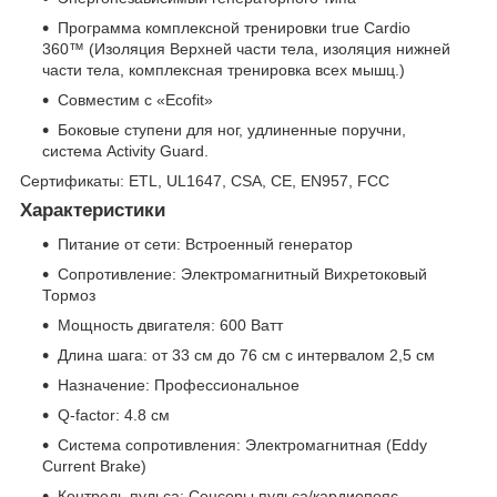
Программа комплексной тренировки true Cardio
360™ (Изоляция Верхней части тела, изоляция нижней
части тела, комплексная тренировка всех мышц.)
Совместим с «Ecofit»
Боковые ступени для ног, удлиненные поручни,
система Activity Guard.
Сертификаты: ETL, UL1647, CSA, CE, EN957, FCC
Характеристики
Питание от сети: Встроенный генератор
Сопротивление: Электромагнитный Вихретоковый
Тормоз
Мощность двигателя: 600 Ватт
Длина шага: от 33 см до 76 см с интервалом 2,5 см
Назначение: Профессиональное
Q-factor: 4.8 см
Система сопротивления: Электромагнитная (Eddy
Current Brake)
Контроль пульса: Сенсоры пульса/кардиопояс