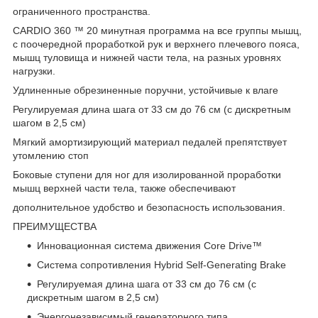
ограниченного пространства.
CARDIO 360 ™ 20 минутная программа на все группы мышц,
с поочередной проработкой рук и верхнего плечевого пояса,
мышц туловища и нижней части тела, на разных уровнях
нагрузки.
Удлиненные обрезиненные поручни, устойчивые к влаге
Регулируемая длина шага от 33 см до 76 см (с дискретным
шагом в 2,5 см)
Мягкий амортизирующий материал педалей препятствует
утомлению стоп
Боковые ступени для ног для изолированной проработки
мышц верхней части тела, также обеспечивают
дополнительное удобство и безопасность использования.
ПРЕИМУЩЕСТВА
Инновационная система движения Core Drive™
Система сопротивления Hybrid Self-Generating Brake
Регулируемая длина шага от 33 см до 76 см (с
дискретным шагом в 2,5 см)
Энергонезависимый генераторного типа