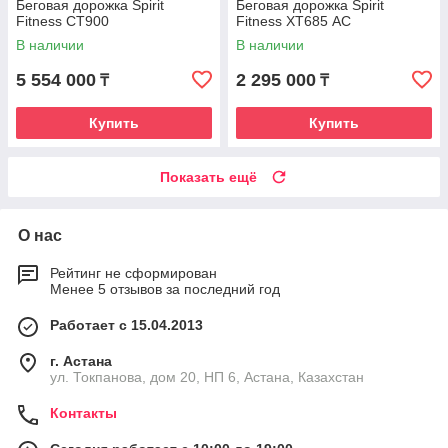
Беговая дорожка Spirit
Беговая дорожка Spirit
Fitness CT900
Fitness XT685 АC
В наличии
В наличии
5 554 000
2 295 000
₸
₸
Купить
Купить
Показать ещё
О нас
Рейтинг не сформирован
Менее 5 отзывов за последний год
Работает с 15.04.2013
г. Астана
ул. Токпанова, дом 20, НП 6, Астана, Казахстан
Контакты