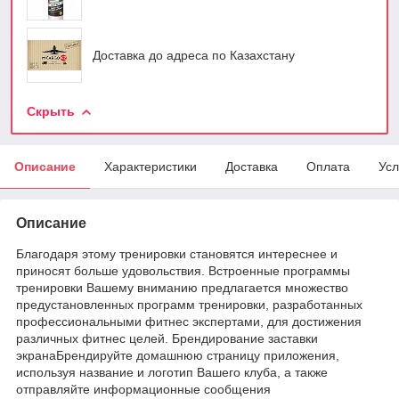
Доставка до адреса по Казахстану
Скрыть
Описание
Характеристики
Доставка
Оплата
Усл
Описание
Благодаря этому тренировки становятся интереснее и
приносят больше удовольствия. Встроенные программы
тренировки Вашему вниманию предлагается множество
предустановленных программ тренировки, разработанных
профессиональными фитнес экспертами, для достижения
различных фитнес целей. Брендирование заставки
экранаБрендируйте домашнюю страницу приложения,
используя название и логотип Вашего клуба, а также
отправляйте информационные сообщения