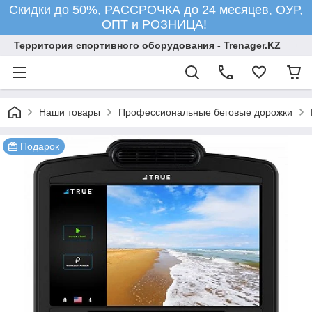
Скидки до 50%, РАССРОЧКА до 24 месяцев, ОУР,
ОПТ и РОЗНИЦА!
Территория спортивного оборудования - Trenager.KZ
Наши товары
Профессиональные беговые дорожки
Подарок