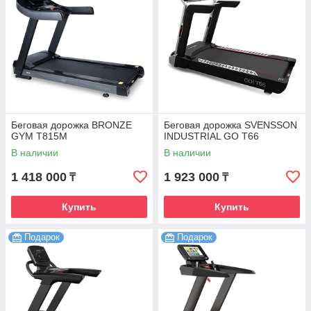
Беговая дорожка BRONZE
Беговая дорожка SVENSSON
GYM T815M
INDUSTRIAL GO T66
В наличии
В наличии
1 418 000
1 923 000
₸
₸
Купить
Купить
Подарок
Подарок