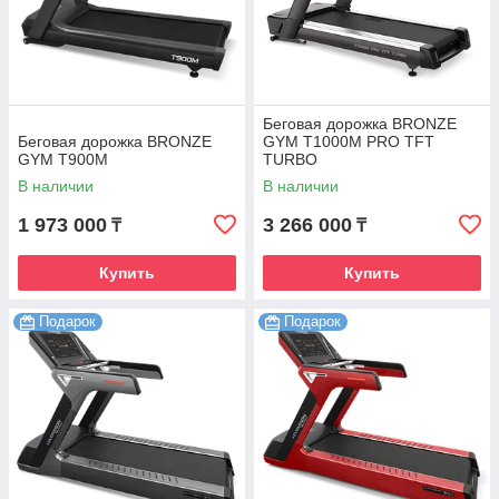
Беговая дорожка BRONZE
Беговая дорожка BRONZE
GYM T1000M PRO TFT
GYM T900M
TURBO
В наличии
В наличии
1 973 000
3 266 000
₸
₸
Купить
Купить
Подарок
Подарок