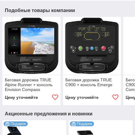
Подобные товары компании
Беговая дорожка TRUE
Беговая дорожка TRUE
Бег
Alpine Runner + консоль
C900 + консоль Emerge
C900
Envision Compass
Com
Цену уточняйте
Цену уточняйте
Цен
Акционные предложения и новинки
Подарок
Подарок