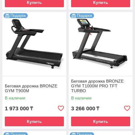
Купить
Купить
Подарок
Подарок
Беговая дорожка BRONZE
Беговая дорожка BRONZE
GYM T1000M PRO TFT
GYM T900M
TURBO
В наличии
В наличии
1 973 000
3 266 000
₸
₸
Купить
Купить
Подарок
Подарок