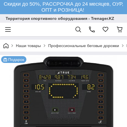
Скидки до 50%, РАССРОЧКА до 24 месяцев, ОУР,
ОПТ и РОЗНИЦА!
Территория спортивного оборудования - Trenager.KZ
Наши товары
Профессиональные беговые дорожки
Подарок