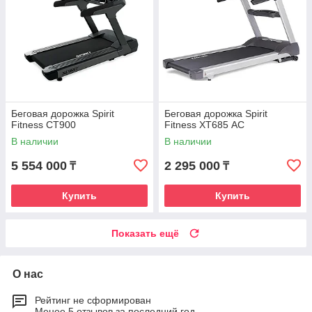
Беговая дорожка Spirit
Беговая дорожка Spirit
Fitness CT900
Fitness XT685 АC
В наличии
В наличии
5 554 000
2 295 000
₸
₸
Купить
Купить
Показать ещё
О нас
Рейтинг не сформирован
Менее 5 отзывов за последний год