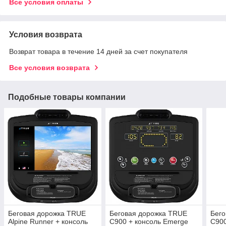
Все условия оплаты
Условия возврата
Возврат товара в течение 14 дней за счет покупателя
Все условия возврата
Подобные товары компании
Беговая дорожка TRUE
Беговая дорожка TRUE
Бег
Alpine Runner + консоль
C900 + консоль Emerge
C900