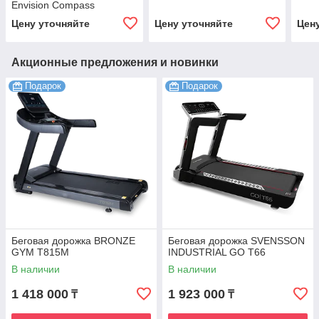
Envision Compass
Цену уточняйте
Цену уточняйте
Цен
Акционные предложения и новинки
Подарок
Подарок
Беговая дорожка BRONZE
Беговая дорожка SVENSSON
GYM T815M
INDUSTRIAL GO T66
В наличии
В наличии
1 418 000
1 923 000
₸
₸