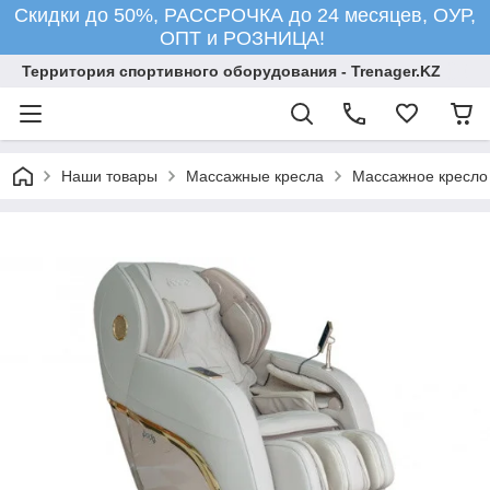
Скидки до 50%, РАССРОЧКА до 24 месяцев, ОУР,
ОПТ и РОЗНИЦА!
Территория спортивного оборудования - Trenager.KZ
Наши товары
Массажные кресла
Массажное кресло 