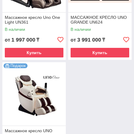
Массажное кресло Uno One
МАССАЖНОЕ КРЕСЛО UNO
Light UN361
GRANDE UN624
В наличии
В наличии
1 997 000
3 991 000
от
₸
от
₸
Купить
Купить
Подарок
Массажное кресло UNO