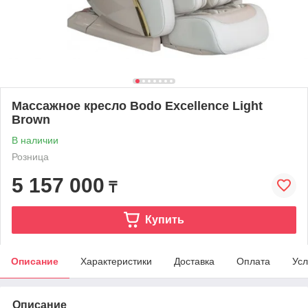
Массажное кресло Bodo Excellence Light
Brown
В наличии
Розница
5 157 000
₸
Купить
Описание
Характеристики
Доставка
Оплата
Усл
Описание