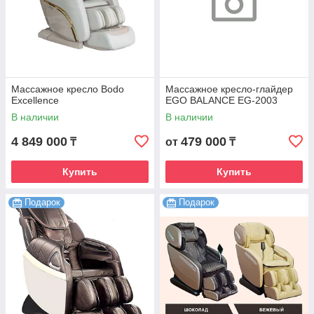
Массажное кресло Bodo
Массажное кресло-глайдер
Excellence
EGO BALANCE EG-2003
В наличии
В наличии
4 849 000
479 000
₸
от
₸
Купить
Купить
Подарок
Подарок