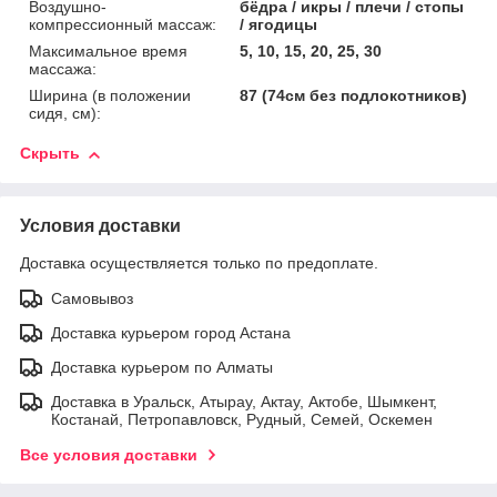
Воздушно-
бёдра / икры / плечи / стопы
компрессионный массаж:
/ ягодицы
Максимальное время
5, 10, 15, 20, 25, 30
массажа:
Ширина (в положении
87 (74см без подлокотников)
сидя, см):
Скрыть
Условия доставки
Доставка осуществляется только по предоплате.
Самовывоз
Доставка курьером город Астана
Доставка курьером по Алматы
Доставка в Уральск, Атырау, Актау, Актобе, Шымкент,
Костанай, Петропавловск, Рудный, Семей, Оскемен
Все условия доставки