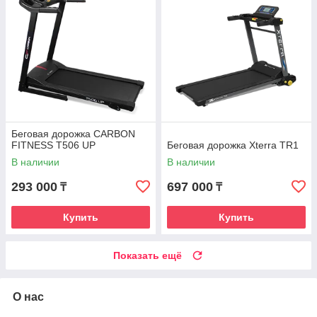
Беговая дорожка CARBON
FITNESS T506 UP
Беговая дорожка Xterra TR1
В наличии
В наличии
293 000
697 000
₸
₸
Купить
Купить
Показать ещё
О нас