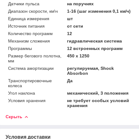
Датчики пульса
на поручнях
Диапазон скорости, км\ч
1-16 (шаг изменения 0,1 км/ч)
Единица измерения
шт
Источник питания
от сети
Количество программ
12
Механизм сложения
гидравлическая система
Программы
12 встроенных программ
Размер бегового полотна,
450 х 1250
мм
Система амортизации
регулируемая, Shock
Absorbon
Транспортировочные
Да
колеса
Угол наклона
механический, 3 положения
Условия хранения
не требует особых условий
хранения
Скрыть
Условия доставки