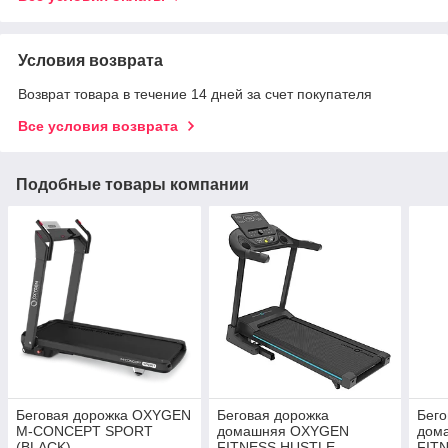
Условия возврата
Возврат товара в течение 14 дней за счет покупателя
Все условия возврата
Подобные товары компании
Беговая дорожка OXYGEN
Беговая дорожка
Бего
M-CONCEPT SPORT
домашняя OXYGEN
дом
(BLACK)
FITNESS HUSTLE
FIT