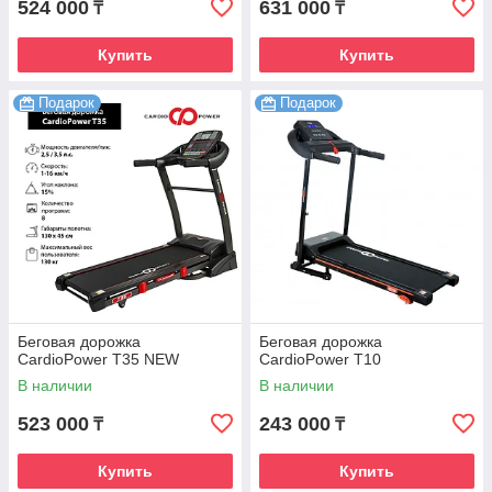
524 000
631 000
₸
₸
Купить
Купить
Подарок
Подарок
Беговая дорожка
Беговая дорожка
CardioPower T35 NEW
CardioPower T10
В наличии
В наличии
523 000
243 000
₸
₸
Купить
Купить