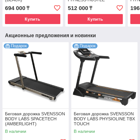
694 000
512 000
196
₸
₸
Купить
Купить
Акционные предложения и новинки
Подарок
Подарок
Беговая дорожка SVENSSON
Беговая дорожка SVENSSON
BODY LABS SPACETECH
BODY LABS PHYSIOLINE TBX
(AMBERLIGHT)
TOUCH
В наличии
В наличии