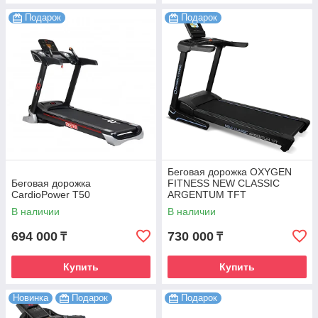
Подарок
Подарок
Беговая дорожка OXYGEN
Беговая дорожка
FITNESS NEW CLASSIC
CardioPower T50
ARGENTUM TFT
В наличии
В наличии
694 000
730 000
₸
₸
Купить
Купить
Новинка
Подарок
Подарок