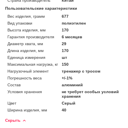
Страна производитель
Китай
Пользовательские характеристики
Вес изделия, грамм
677
Вид упаковки
полиэтилен
Высота изделия, мм
170
Гарантия производителя
6 месяцев
Диаметр хвата, мм
29
Длина изделия, мм
170
Единица измерения
шт
Максимальная нагрузка, кг
150
Нагрузочный элемент
тренажер с тросом
Погрешность веса
+/-1%
Состав
алюминий
Условия хранения
не требует особых условий
хранения
Цвет
Серый
Ширина изделия, мм
40
Скрыть