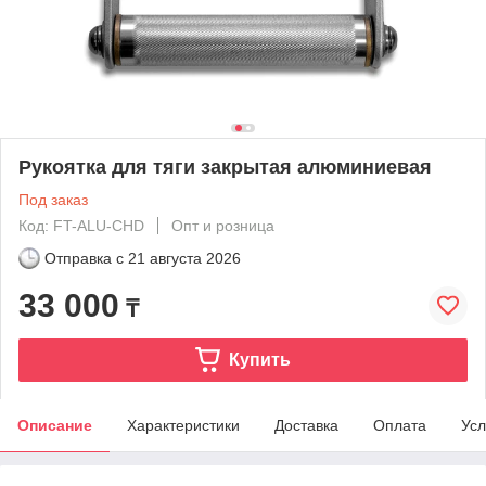
Рукоятка для тяги закрытая алюминиевая
Под заказ
Код: FT-ALU-CHD
Опт и розница
Отправка с
21 августа 2026
33 000
₸
Купить
Описание
Характеристики
Доставка
Оплата
Усл