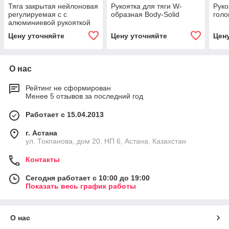
Тяга закрытая нейлоновая
Рукоятка для тяги W-
Руко
регулируемая c с
образная Body-Solid
голо
алюминиевой рукояткой
Цену уточняйте
Цену уточняйте
Цен
О нас
Рейтинг не сформирован
Менее 5 отзывов за последний год
Работает с 15.04.2013
г. Астана
ул. Токпанова, дом 20, НП 6, Астана, Казахстан
Контакты
Сегодня работает с 10:00 до 19:00
Показать весь график работы
О нас