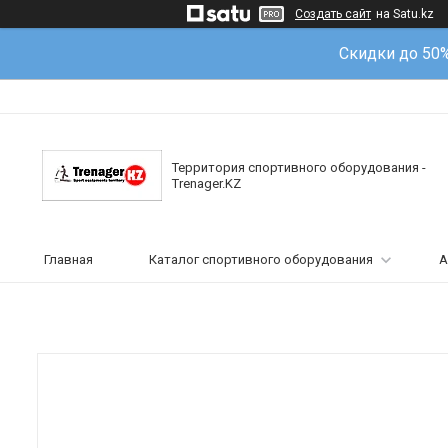
Создать сайт
на Satu.kz
Скидки до 50
Территория спортивного оборудования -
Trenager.KZ
Главная
Каталог спортивного оборудования
А