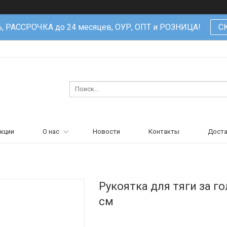
%, РАССРОЧКА до 24 месяцев, ОУР, ОПТ и РОЗНИЦА!
С
кции
О нас
Новости
Контакты
Доста
Рукоятка для тяги за г
см