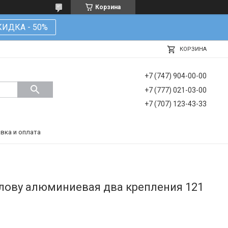
Корзина
КИДКА - 50%
КОРЗИНА
+7 (747) 904-00-00
+7 (777) 021-03-00
+7 (707) 123-43-33
вка и оплата
олову алюминиевая два крепления 121