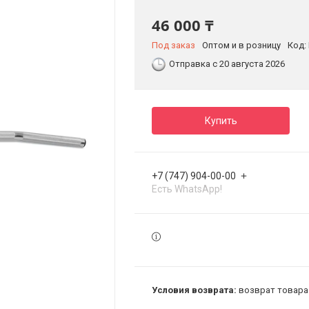
46 000 ₸
Под заказ
Оптом и в розницу
Код:
Отправка с 20 августа 2026
Купить
+7 (747) 904-00-00
Есть WhatsApp!
возврат товара 