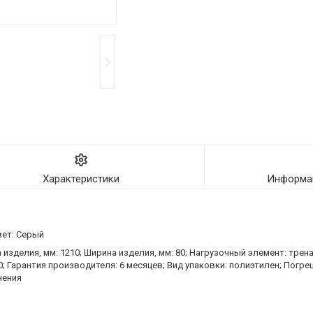
Характеристики
Информац
вет: Серый
 изделия, мм: 1210; Ширина изделия, мм: 80; Нагрузочный элемент: трен
50; Гарантия производителя: 6 месяцев; Вид упаковки: полиэтилен; Погре
нения