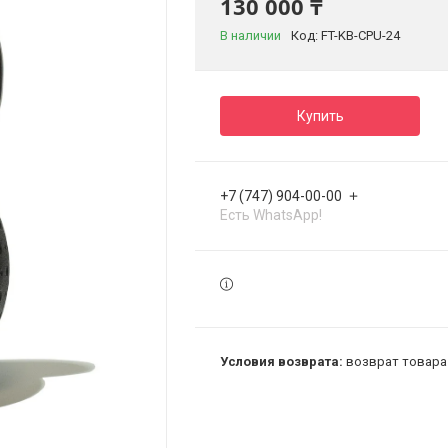
130 000 ₸
В наличии
Код:
FT-KB-CPU-24
Купить
+7 (747) 904-00-00
Есть WhatsApp!
возврат товара 