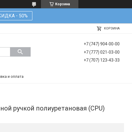
Корзина
КИДКА - 50%
КОРЗИНА
+7 (747) 904-00-00
+7 (777) 021-03-00
+7 (707) 123-43-33
вка и оплата
нной ручкой полиуретановая (CPU)