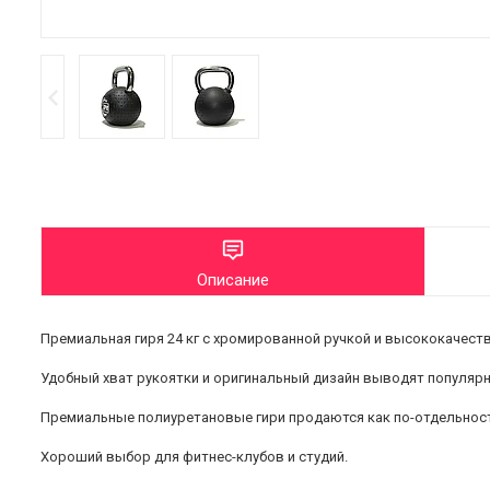
Описание
Премиальная гиря 24 кг с хромированной ручкой и высококаче
Удобный хват рукоятки и оригинальный дизайн выводят популяр
Премиальные полиуретановые гири продаются как по-отдельности - дос
Хороший выбор для фитнес-клубов и студий.