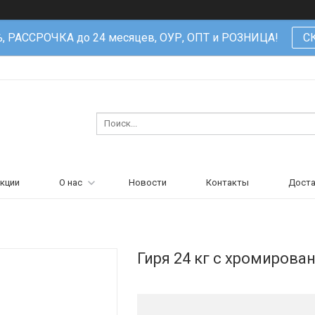
%, РАССРОЧКА до 24 месяцев, ОУР, ОПТ и РОЗНИЦА!
С
кции
О нас
Новости
Контакты
Доста
Гиря 24 кг с хромирова