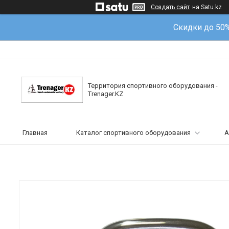
Создать сайт
на Satu.kz
Скидки до 50
Территория спортивного оборудования -
Trenager.KZ
Главная
Каталог спортивного оборудования
А