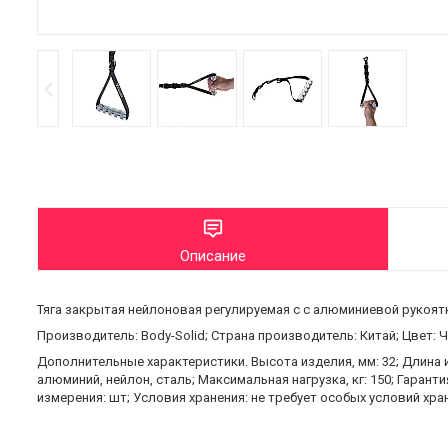
Описание
Тяга закрытая нейлоновая регулируемая c с алюминиевой рукоят
Производитель: Body-Solid; Страна производитель: Китай; Цвет: 
Дополнительные характеристики. Высота изделия, мм: 32; Длина и
алюминий, нейлон, сталь; Максимальная нагрузка, кг: 150; Гарант
измерения: шт; Условия хранения: не требует особых условий хра