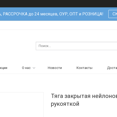
%, РАССРОЧКА до 24 месяцев, ОУР, ОПТ и РОЗНИЦА!
С
кции
О нас
Новости
Контакты
Доста
Тяга закрытая нейлоно
рукояткой