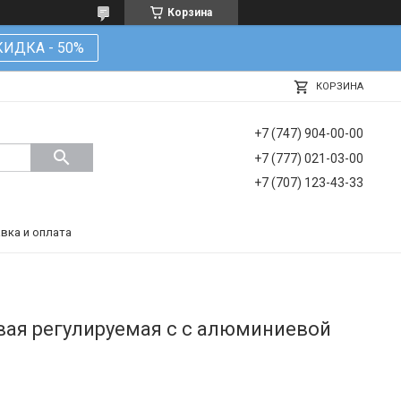
Корзина
КИДКА - 50%
КОРЗИНА
+7 (747) 904-00-00
+7 (777) 021-03-00
+7 (707) 123-43-33
вка и оплата
вая регулируемая c с алюминиевой