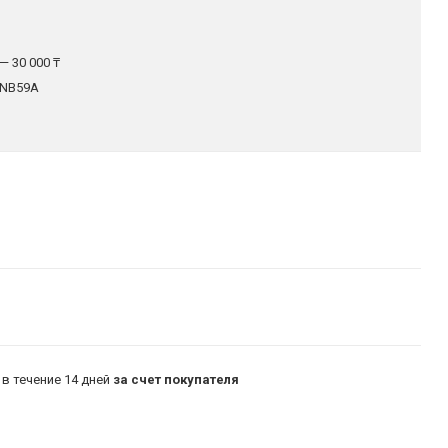
— 30 000 ₸
NB59A
в течение 14 дней
за счет покупателя