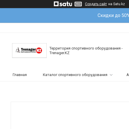
Создать сайт
на Satu.kz
Скидки до 50
Территория спортивного оборудования -
Trenager.KZ
Главная
Каталог спортивного оборудования
А