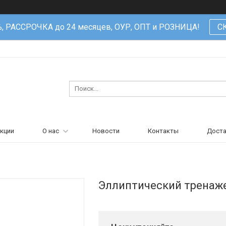
%, РАССРОЧКА до 24 месяцев, ОУР, ОПТ и РОЗНИЦА!
С
кции
О нас
Новости
Контакты
Доста
Эллиптический тренаже