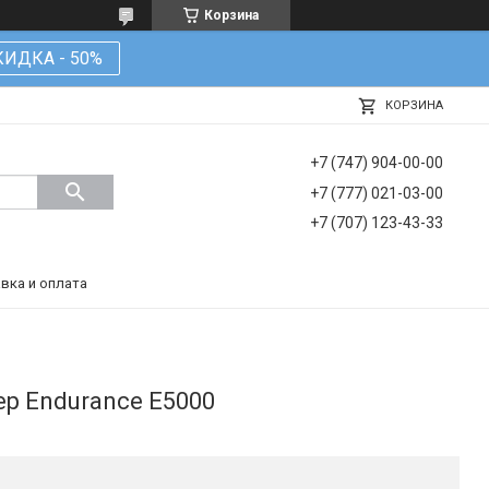
Корзина
КИДКА - 50%
КОРЗИНА
+7 (747) 904-00-00
+7 (777) 021-03-00
+7 (707) 123-43-33
вка и оплата
р Endurance E5000