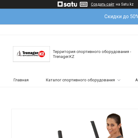
Создать сайт
на Satu.kz
Скидки до 50
Территория спортивного оборудования -
Trenager.KZ
Главная
Каталог спортивного оборудования
А