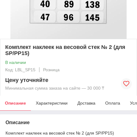
Комплект наклеек на весовой стек № 2 (для
SP/PP15)
В наличии
Код: LBL_SP15
Розница
Цену уточняйте
Минимальная сумма заказа на сайте — 30 000 ₸
Описание
Характеристики
Доставка
Оплата
Усл
Описание
Комплект наклеек на весовой стек № 2 (для SP/PP15)