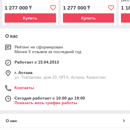
BRO
1 277 000
1 277 000
1 1
₸
₸
Купить
Купить
О нас
Рейтинг не сформирован
Менее 5 отзывов за последний год
Работает с 15.04.2013
г. Астана
ул. Токпанова, дом 20, НП 6, Астана, Казахстан
Контакты
Сегодня работает с 10:00 до 19:00
Показать весь график работы
О нас