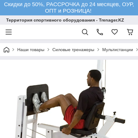
Скидки до 50%, РАССРОЧКА до 24 месяцев, ОУР,
ОПТ и РОЗНИЦА!
Территория спортивного оборудования - Trenager.KZ
Наши товары
Силовые тренажеры
Мультистанции