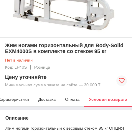
Жим ногами горизонтальный для Body-Solid
EXM4000S в комплекте со стеком 95 кг
Нет в наличии
Код: LP40S
Розница
Цену уточняйте
Минимальная сумма заказа на сайте — 30 000 ₸
Характеристики
Доставка
Оплата
Условия возврата
Описание
Жим ногами горизонтальный с весовым стеком 95 кг ОПЦИЯ